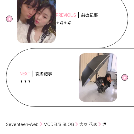
前の記事
PREVIOUS
👙🍒👙🍒
次の記事
NEXT
🌂🌂🌂
Seventeen-Web
MODEL’S BLOG
大友 花恋
☂