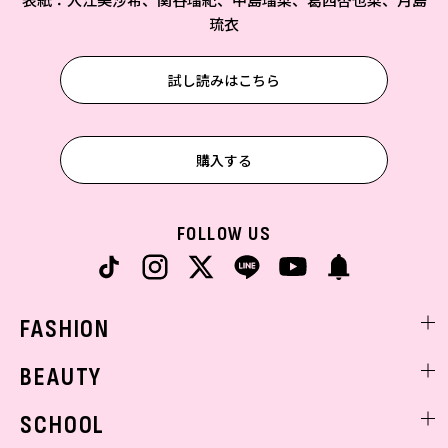
琉衣
試し読みはこちら
購入する
FOLLOW US
FASHION
ファッションニュース
BEAUTY
モデル私服
ビューティニュース
SCHOOL
着回し
トレンドメイク