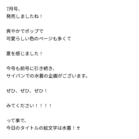
Follow us
7月号、
発売しましたね！
爽やかでポップで
ST member
可愛らしい色のページも多くて
新規会員登録・ログイン
夏を感じました！
今号も前号に引き続き、
サイパンでの水着の企画がございます。
ぜひ、ぜひ、ぜひ！
みてください！！！！
って事で、
今日のタイトルの絵文字は水着！👙