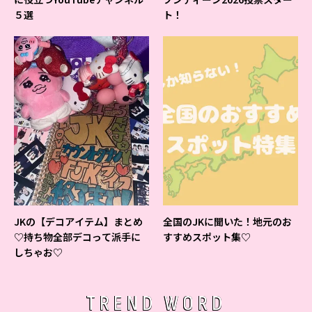
５選
ト！
JKの【デコアイテム】まとめ
全国のJKに聞いた！地元のお
♡持ち物全部デコって派手に
すすめスポット集♡
しちゃお♡
TREND WORD