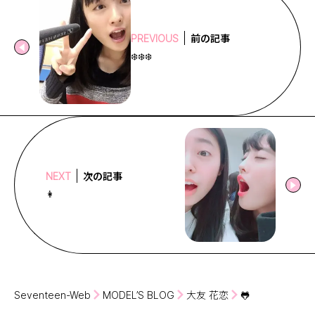
前の記事
PREVIOUS
❄️️❄️️❄️️
次の記事
NEXT
👩
Seventeen-Web
MODEL’S BLOG
大友 花恋
🐸