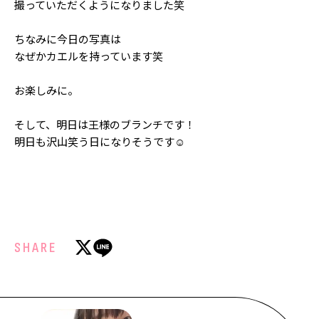
撮っていただくようになりました笑
Follow us
ちなみに今日の写真は
なぜかカエルを持っています笑
ST member
お楽しみに。
新規会員登録・ログイン
そして、明日は王様のブランチです！
明日も沢山笑う日になりそうです☺️︎
SHARE