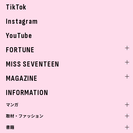
TikTok
Instagram
YouTube
FORTUNE
ゲッターズ飯田
MISS SEVENTEEN
ミスセブンティーンニュース
MAGAZINE
バックナンバー
INFORMATION
マンガ
取材・ファッション
少年マンガ
週刊少年ジャンプ
書籍
青年マンガ
ファッション・美容
ジャンプSQ