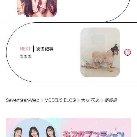
次の記事
NEXT
🐰🐰🐰
Seventeen-Web
MODEL’S BLOG
大友 花恋
🌈🌈🌈