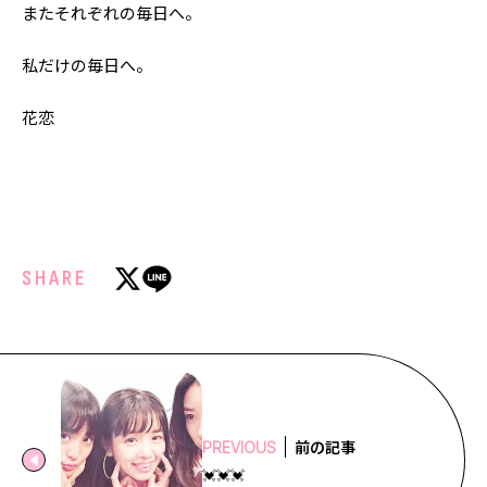
またそれぞれの毎日へ。
私だけの毎日へ。
花恋
SHARE
前の記事
PREVIOUS
💓💓💓