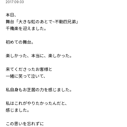
2017.09.03
Follow us
本日、
舞台「大きな虹のあとで~不動四兄弟」
千穐楽を迎えました。
ST member
初めての舞台。
新規会員登録・ログイン
楽しかった、本当に、楽しかった。
来てくださったお客様と
一緒に笑って泣いて、
私自身もお芝居の力を感じました。
私はこれがやりたかったんだと、
感じました。
この思いを忘れずに