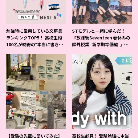
勉強時に愛用している文房具
STモデルと一緒に学んだ！
ランキングTOP5！ 高校生約
『放課後Seventeen 春休みの
100名が納得の“本当に書きや
課外授業 -新学期準備編-』イ
すいシャーペン”が1位に❤
ベントの様子をレポ♡
【受験の先輩に聞いてみた】
高校生必見！ 受験勉強に本当