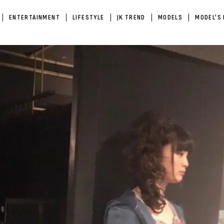
ENTERTAINMENT
LIFESTYLE
JK TREND
MODELS
MODEL'S