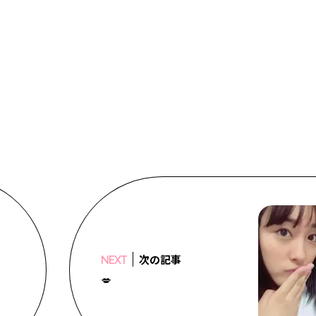
次の記事
NEXT
💋