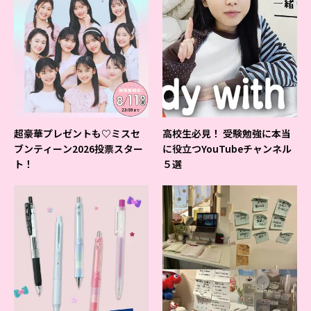
超豪華プレゼントも♡ミスセ
高校生必見！ 受験勉強に本当
ブンティーン2026投票スター
に役立つYouTubeチャンネル
ト！
５選