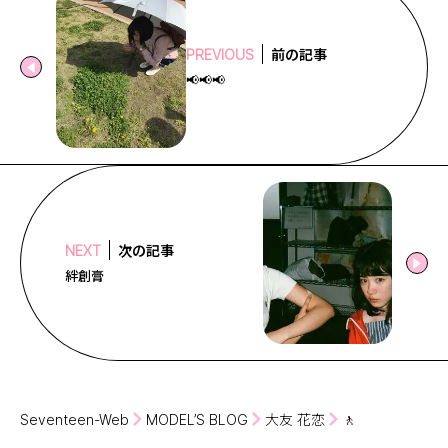
前の記事
PREVIOUS
📢📢📢
次の記事
NEXT
絆創膏
Seventeen-Web
MODEL’S BLOG
大友 花恋
🚶