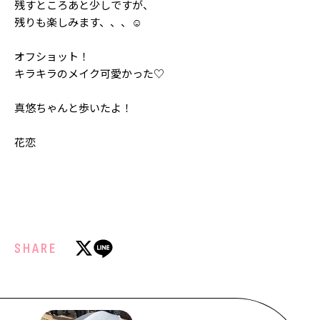
残すところあと少しですが、
Follow us
残りも楽しみます、、、☺️︎
オフショット！
キラキラのメイク可愛かった♡
ST member
新規会員登録・ログイン
真悠ちゃんと歩いたよ！
花恋
SHARE