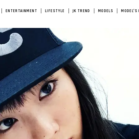
ENTERTAINMENT
LIFESTYLE
JK TREND
MODELS
MODEL'S