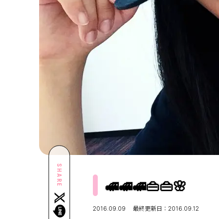
SHARE
🚅🚅🚅👜👜🌸
2016.09.09
最終更新日：2016.09.12