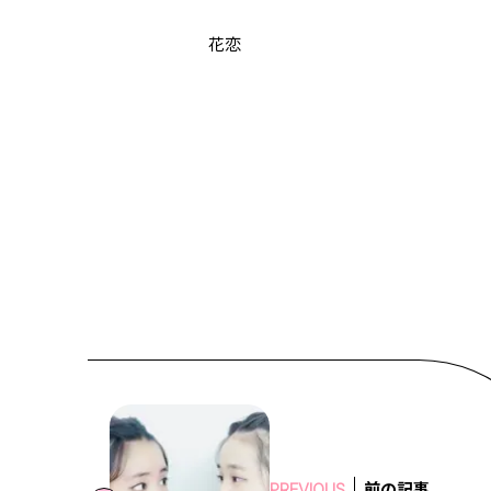
花恋
前の記事
PREVIOUS