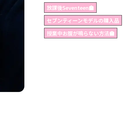
放課後Seventeen🏫
セブンティーンモデルの購入品
授業中お腹が鳴らない方法🏫