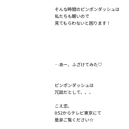
そんな時間のピンポンダッシュは
私たちも眠いので
見てもらわないと困ります！
…あー、ふざけてみた♡
ピンポンダッシュは
冗談だとして、、、
こえ恋、
0:52からテレビ東京にて
是非ご覧ください☆