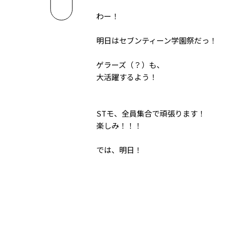
わー！
明日はセブンティーン学園祭だっ！
ゲラーズ（？）も、
大活躍するよう！
STモ、全員集合で頑張ります！
楽しみ！！！
では、明日！