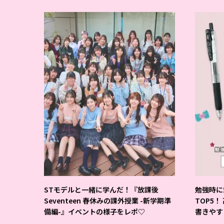
STモデルと一緒に学んだ！『放課後
勉強時に
Seventeen 春休みの課外授業 -新学期準
TOP5！
備編-』イベントの様子をレポ♡
書きやす