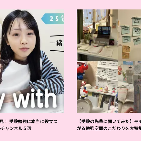
見！ 受験勉強に本当に役立つ
【受験の先輩に聞いてみた】モ
beチャンネル５選
がる勉強空間のこだわりを大特