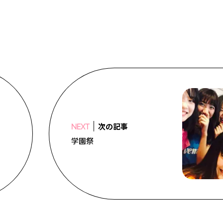
次の記事
NEXT
学園祭