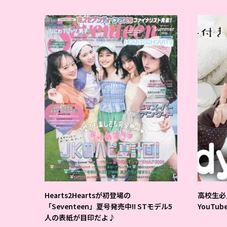
Hearts2Heartsが初登場の
高校生必
「Seventeen」夏号発売中!! STモデル5
YouTu
人の表紙が目印だよ♪