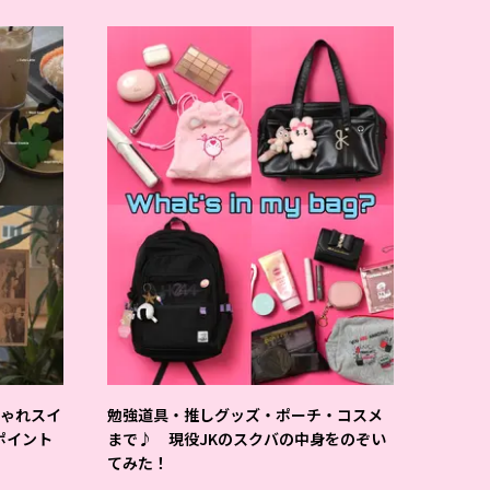
しゃれスイ
勉強道具・推しグッズ・ポーチ・コスメ
ポイント
まで♪ 現役JKのスクバの中身をのぞい
てみた！