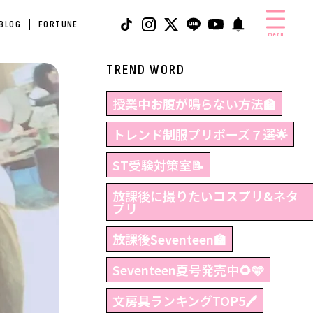
 BLOG
FORTUNE
menu
TREND WORD
授業中お腹が鳴らない方法🏫
トレンド制服プリポーズ７選🌟
ST受験対策室📝
放課後に撮りたいコスプリ&ネタ
プリ
放課後Seventeen🏫
Seventeen夏号発売中🌻🩵
文房具ランキングTOP5🖊