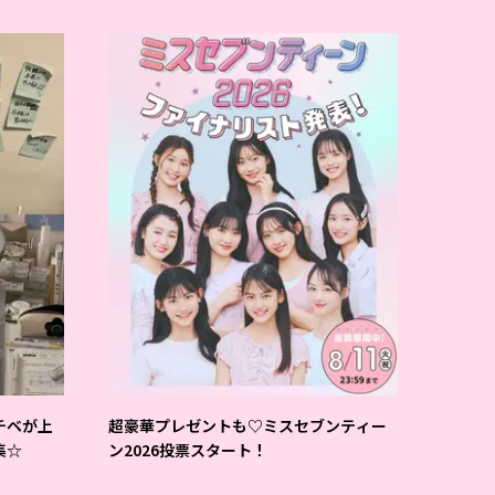
チベが上
超豪華プレゼントも♡ミスセブンティー
集☆
ン2026投票スタート！