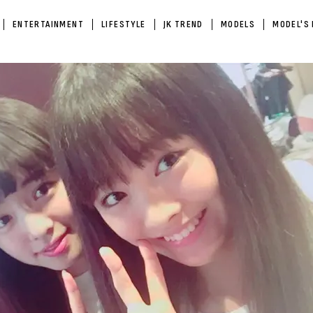
ENTERTAINMENT
LIFESTYLE
JK TREND
MODELS
MODEL'S