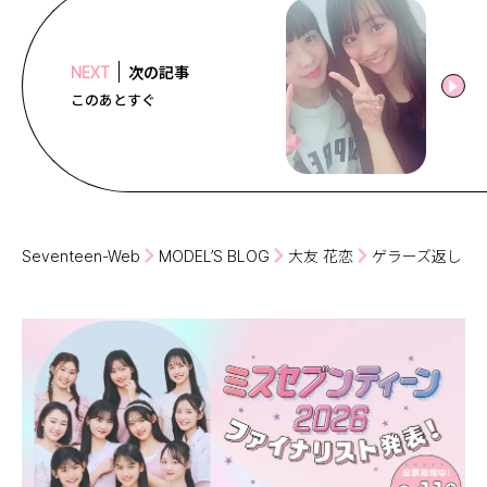
次の記事
NEXT
このあとすぐ
Seventeen-Web
MODEL’S BLOG
大友 花恋
ゲラーズ返し