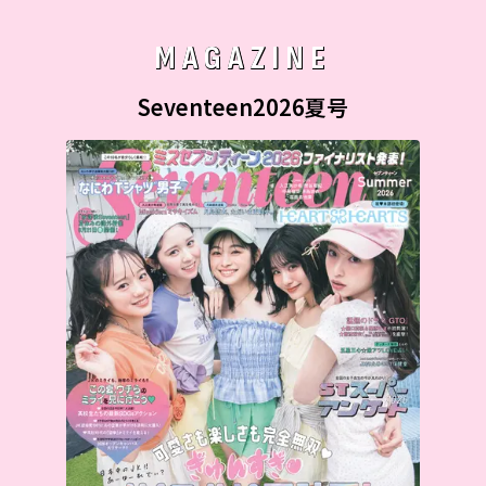
MAGAZINE
Seventeen2026夏号