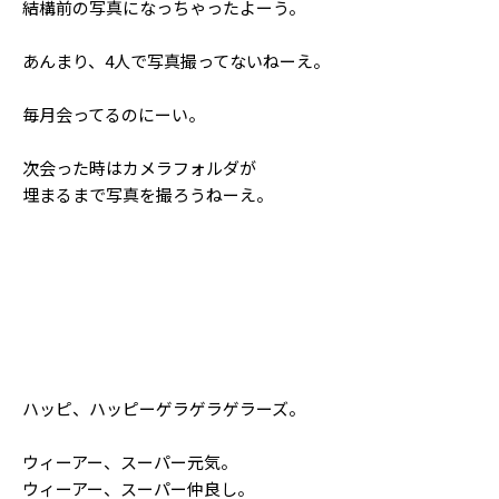
結構前の写真になっちゃったよーう。
Follow us
あんまり、4人で写真撮ってないねーえ。
毎月会ってるのにーい。
ST member
新規会員登録・ログイン
次会った時はカメラフォルダが
埋まるまで写真を撮ろうねーえ。
ハッピ、ハッピーゲラゲラゲラーズ。
ウィーアー、スーパー元気。
ウィーアー、スーパー仲良し。