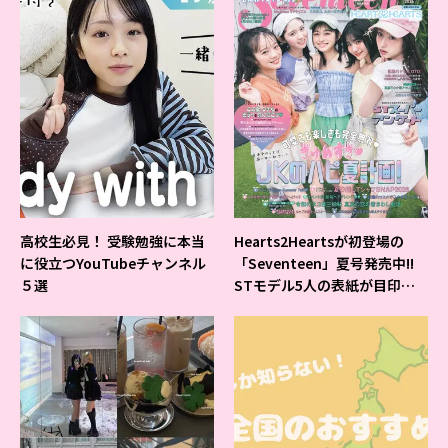
高校生必見！ 受験勉強に本当
Hearts2Heartsが初登場の
に役立つYouTubeチャンネル
「Seventeen」夏号発売中!!
５選
STモデル5人の表紙が目印だ
よ♪