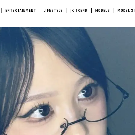
ENTERTAINMENT
LIFESTYLE
JK TREND
MODELS
MODEL'S