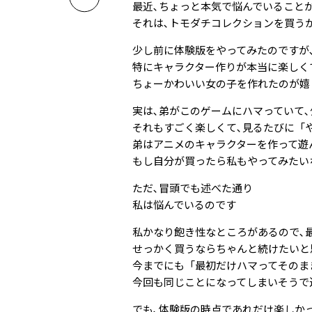
最近､ちょっと本気で悩んでいること
それは､トモダチコレクションを買う
少し前に体験版をやってみたのですが､
特にキャラクター作りが本当に楽しく
ちょーかわいい女の子を作れたのが嬉し
実は､弟がこのゲームにハマっていて
それもすごく楽しくて､見るたびに「やっ
弟はアニメのキャラクターを作って遊
もし自分が買ったら私もやってみたいな
ただ､冒頭でも述べた通り
私は悩んでいるのです
私かなり飽き性なところがあるので､
せっかく買うならちゃんと続けたいと
今までにも「最初だけハマってそのま
今回も同じことになってしまいそうで
でも､体験版の時点であれだけ楽しか