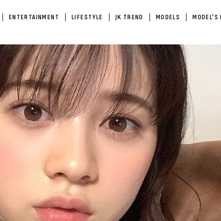
ENTERTAINMENT
LIFESTYLE
JK TREND
MODELS
MODEL'S