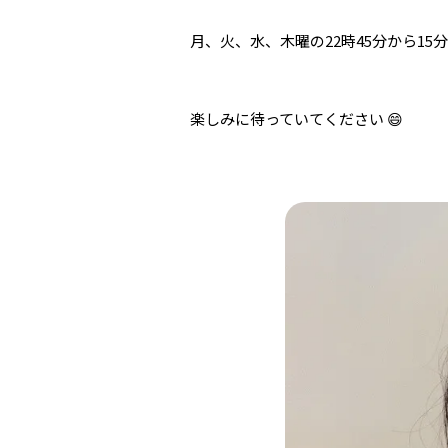
月、火、水、木曜の22時45分から1
楽しみに待っていてください 😄