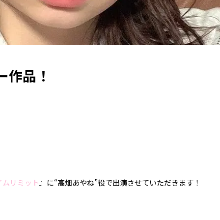
ー作品！
イムリミット
』に“高畑あやね”役で出演させていただきます！