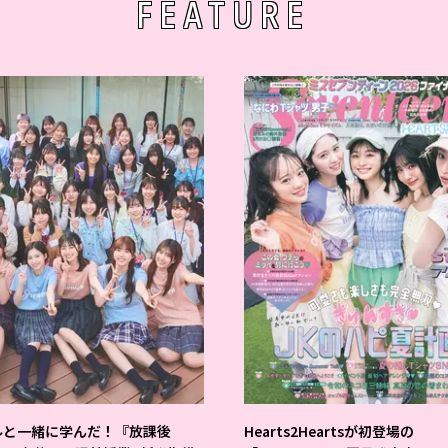
FEATURE
ルと一緒に学んだ！『放課後
Hearts2Heartsが初登場の