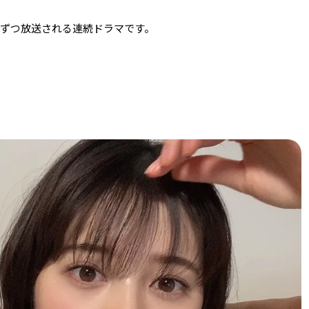
5分ずつ放送される連続ドラマです。