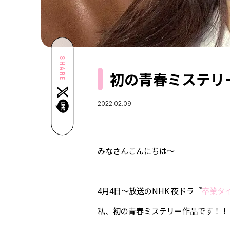
SHARE
初の青春ミステリ
2022.02.09
みなさんこんにちは〜
4月4日〜放送のNHK
夜ドラ『
卒業タ
私、初の青春ミステリー作品です！！