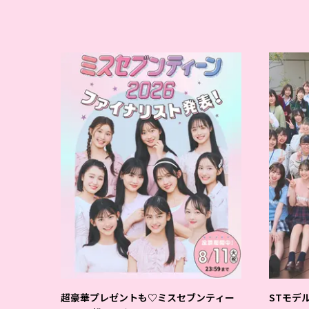
超豪華プレゼントも♡ミスセブンティー
STモデ