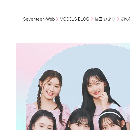
Seventeen-Web
MODEL’S BLOG
桜田 ひより
初の