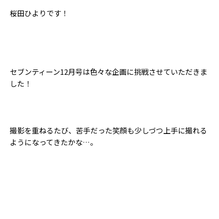
Follow us
桜田ひよりです！
ST member
セブンティーン12月号は色々な企画に挑戦させていただきま
新規会員登録・ログイン
した！
撮影を重ねるたび、苦手だった笑顔も少しづつ上手に撮れる
ようになってきたかな…。