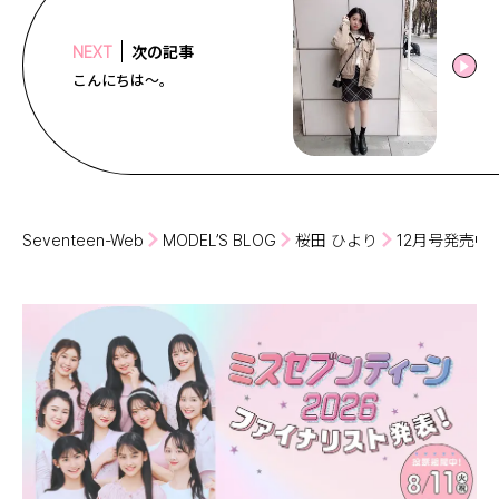
次の記事
NEXT
こんにちは〜。
Seventeen-Web
MODEL’S BLOG
桜田 ひより
12月号発売中