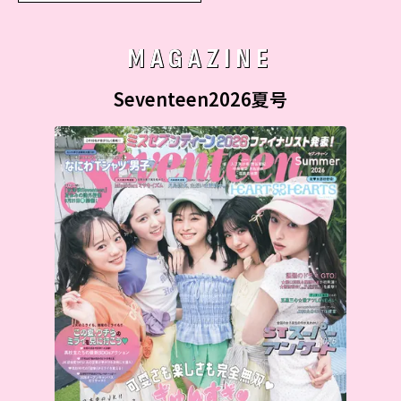
MAGAZINE
Seventeen2026夏号