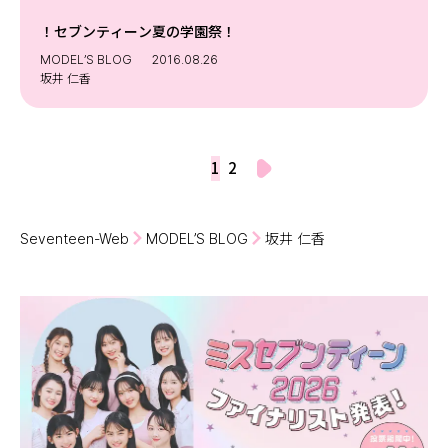
！セブンティーン夏の学園祭！
MODEL’S BLOG
2016.08.26
坂井 仁香
1
2
Seventeen-Web
MODEL’S BLOG
坂井 仁香