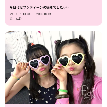
今日はセブンティーンの撮影でした✨✨
MODEL’S BLOG
2016.10.19
坂井 仁香