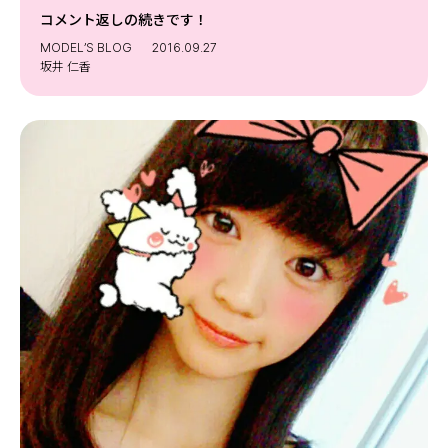
コメント返しの続きです！
MODEL’S BLOG
2016.09.27
坂井 仁香