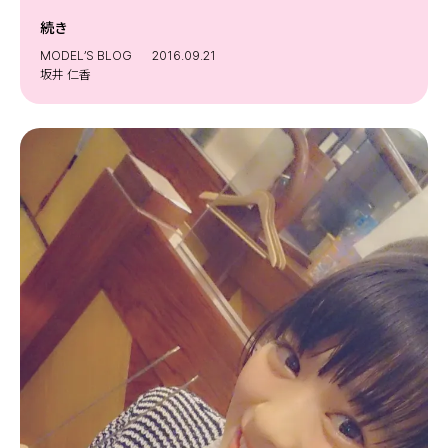
続き
MODEL’S BLOG
2016.09.21
坂井 仁香