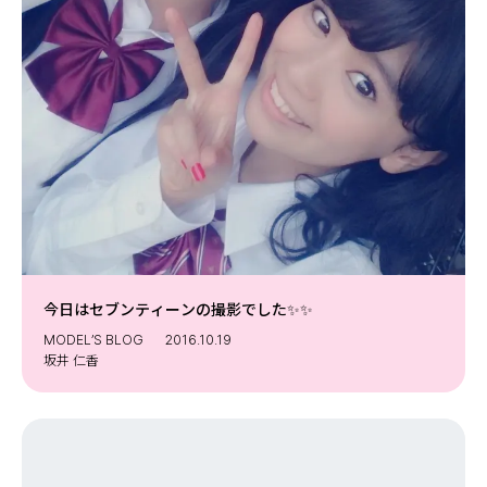
今日はセブンティーンの撮影でした✨✨
MODEL’S BLOG
2016.10.19
坂井 仁香