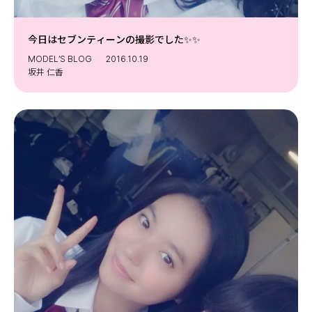
今日はセブンティーンの撮影でした✨✨
MODEL’S BLOG
2016.10.19
坂井 仁香