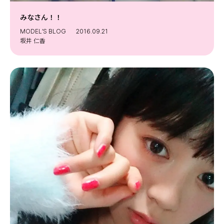
みなさん！！
MODEL’S BLOG
2016.09.21
坂井 仁香