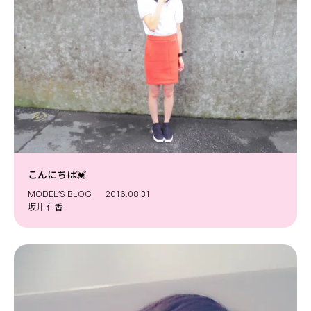
こんにちは💓
MODEL’S BLOG
2016.08.31
坂井 仁香