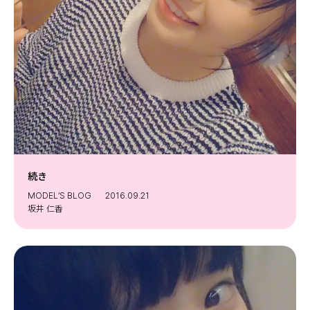
続き
MODEL’S BLOG
2016.09.21
坂井 仁香