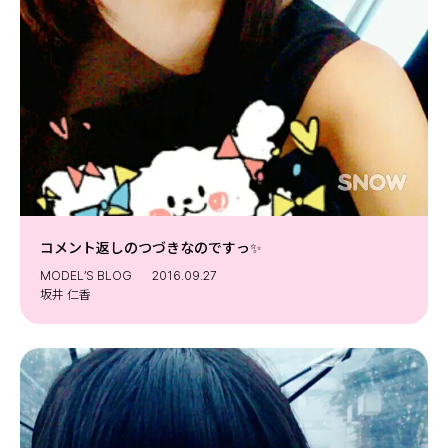
コメント返しのつづきなのですっ✨
MODEL’S BLOG
2016.09.27
坂井 仁香