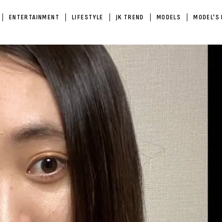
ENTERTAINMENT
LIFESTYLE
JK TREND
MODELS
MODEL'S