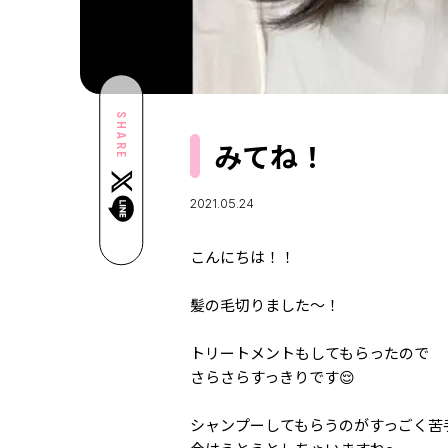
SHARE
みてね！
2021.05.24
こんにちは！！
髪の毛切りました〜！
トリートメントもしてもらったので
さらさらすっきりです😌
シャンプーしてもらうのがすっごく苦