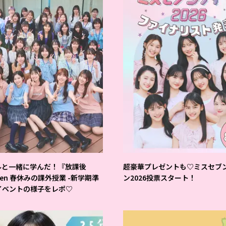
ルと一緒に学んだ！『放課後
超豪華プレゼントも♡ミスセブ
teen 春休みの課外授業 -新学期準
ン2026投票スタート！
イベントの様子をレポ♡