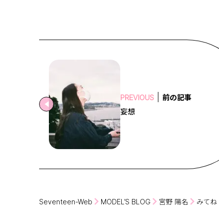
前の記事
PREVIOUS
妄想
Seventeen-Web
MODEL’S BLOG
宮野 陽名
みてね