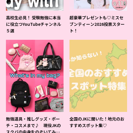
高校生必見！ 受験勉強に本当
超豪華プレゼントも♡ミスセ
に役立つYouTubeチャンネル
ブンティーン2026投票スター
５選
ト！
勉強道具・推しグッズ・ポー
全国のJKに聞いた！地元のお
チ・コスメまで♪ 現役JKの
すすめスポット集♡
スクバの中身をのぞいてみ