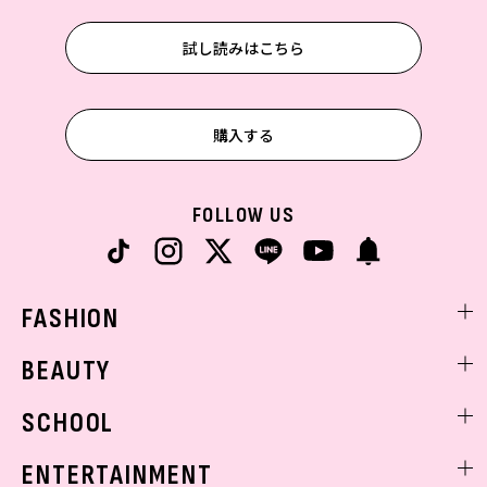
試し読みはこちら
購入する
FOLLOW US
FASHION
ファッションニュース
BEAUTY
モデル私服
ビューティニュース
SCHOOL
着回し
トレンドメイク
着痩せ
スクールニュース
ENTERTAINMENT
ベストコスメ