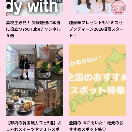
高校生必見！ 受験勉強に本当
超豪華プレゼントも♡ミスセ
に役立つYouTubeチャンネル
ブンティーン2026投票スター
５選
ト！
【都内の韓国風カフェ5選】お
全国のJKに聞いた！地元のお
しゃれスイーツやフォトスポ
すすめスポット集♡