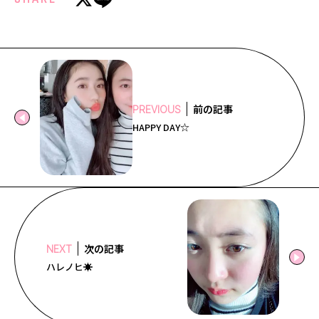
前の記事
PREVIOUS
HAPPY DAY☆
次の記事
NEXT
ハレノヒ☀️️