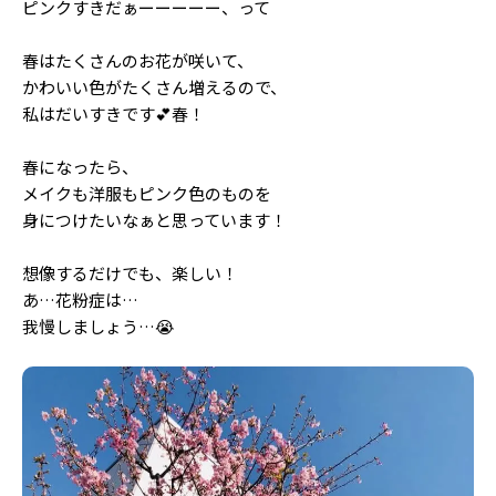
ピンクすきだぁーーーーー、って
Follow us
春はたくさんのお花が咲いて、
かわいい色がたくさん増えるので、
私はだいすきです💕春！
ST member
新規会員登録・ログイン
春になったら、
メイクも洋服もピンク色のものを
身につけたいなぁと思っています！
想像するだけでも、楽しい！
あ…花粉症は…
我慢しましょう…😭