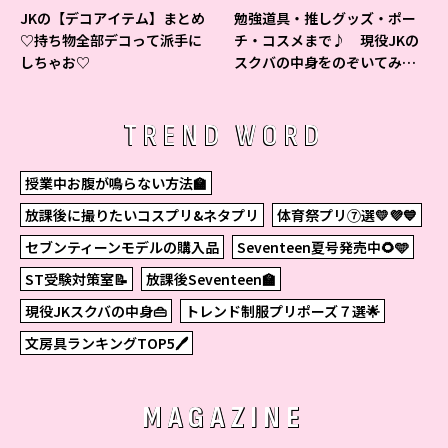
JKの【デコアイテム】まとめ
勉強道具・推しグッズ・ポー
♡持ち物全部デコって派手に
チ・コスメまで♪ 現役JKの
しちゃお♡
スクバの中身をのぞいてみ
た！
TREND WORD
授業中お腹が鳴らない方法🏫
放課後に撮りたいコスプリ&ネタプリ
体育祭プリ⑦選💛💜💙
セブンティーンモデルの購入品
Seventeen夏号発売中🌻🩵
ST受験対策室📝
放課後Seventeen🏫
現役JKスクバの中身👜
トレンド制服プリポーズ７選🌟
文房具ランキングTOP5🖊
MAGAZINE