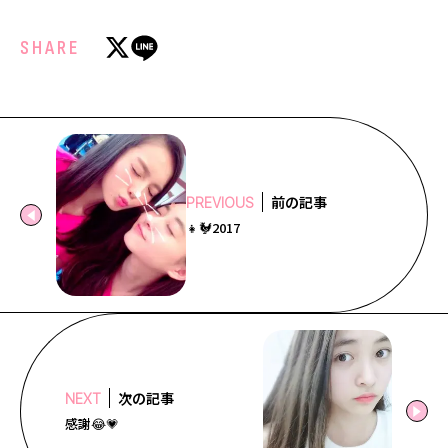
SHARE
前の記事
PREVIOUS
👧🐓2017
次の記事
NEXT
感謝😂💗