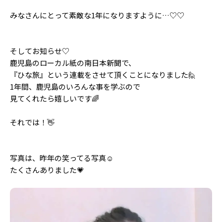
Follow us
みなさんにとって素敵な1年になりますように…♡♡
そしてお知らせ♡
ST member
鹿児島のローカル紙の南日本新聞で、
新規会員登録・ログイン
『ひな旅』という連載をさせて頂くことになりました🙋
1年間、鹿児島のいろんな事を学ぶので
見てくれたら嬉しいです🌈
それでは！👋
写真は、昨年の笑ってる写真☺️
たくさんありました💗