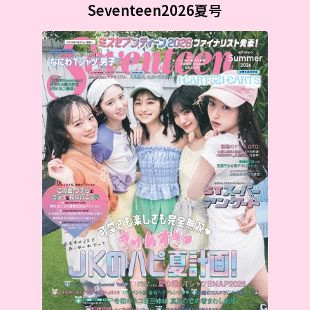
Seventeen2026夏号