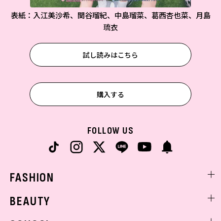
表紙：入江美沙希、関谷瑠紀、中島瑠菜、葛西杏也菜、月島
琉衣
試し読みはこちら
購入する
FOLLOW US
FASHION
ファッションニュース
BEAUTY
モデル私服
ビューティニュース