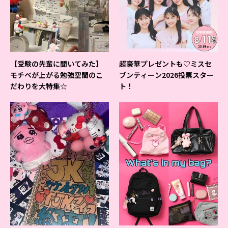
【受験の先輩に聞いてみた】
超豪華プレゼントも♡ミスセ
モチベが上がる勉強空間のこ
ブンティーン2026投票スター
だわりを大特集☆
ト！