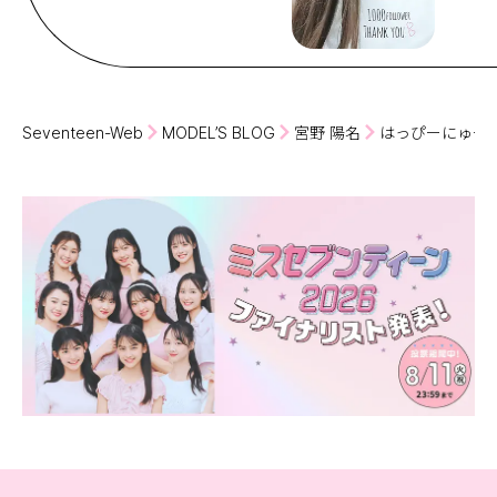
Seventeen-Web
MODEL’S BLOG
宮野 陽名
はっぴーにゅーい