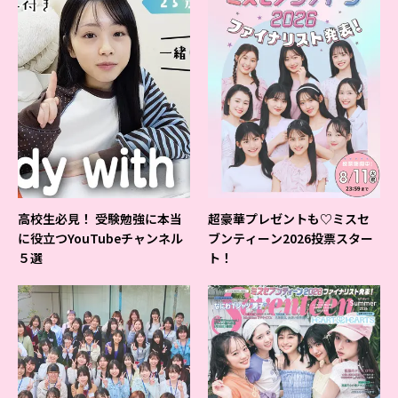
高校生必見！ 受験勉強に本当
超豪華プレゼントも♡ミスセ
に役立つYouTubeチャンネル
ブンティーン2026投票スター
５選
ト！