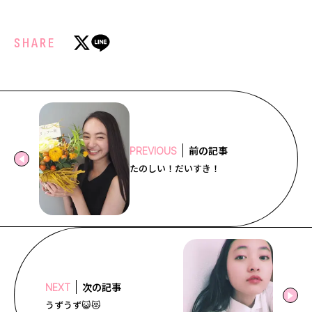
SHARE
前の記事
PREVIOUS
たのしい！だいすき！
次の記事
NEXT
うずうず😺😻