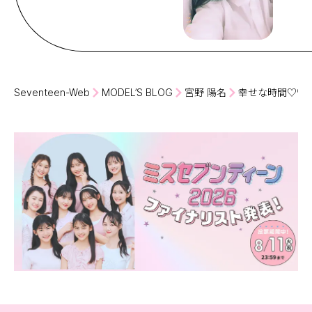
Seventeen-Web
MODEL’S BLOG
宮野 陽名
幸せな時間♡♡