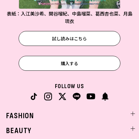
表紙：入江美沙希、関谷瑠紀、中島瑠菜、葛西杏也菜、月島
琉衣
試し読みはこちら
購入する
FOLLOW US
FASHION
ファッションニュース
BEAUTY
モデル私服