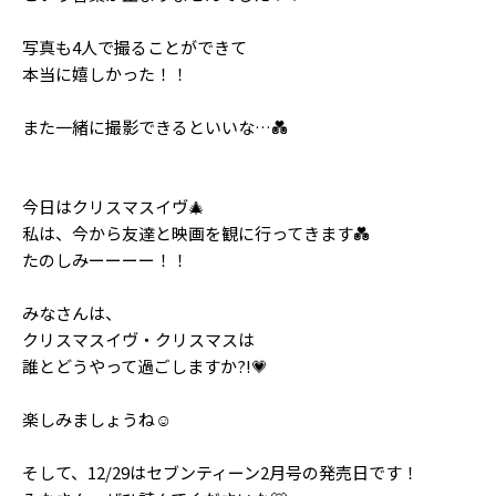
Follow us
写真も4人で撮ることができて
本当に嬉しかった！！
ST member
また一緒に撮影できるといいな…💑
新規会員登録・ログイン
今日はクリスマスイヴ🎄
私は、今から友達と映画を観に行ってきます💑
たのしみーーーー！！
みなさんは、
クリスマスイヴ・クリスマスは
誰とどうやって過ごしますか?!💗
楽しみましょうね☺️
そして、12/29はセブンティーン2月号の発売日です！