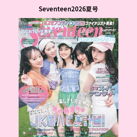
Seventeen2026夏号