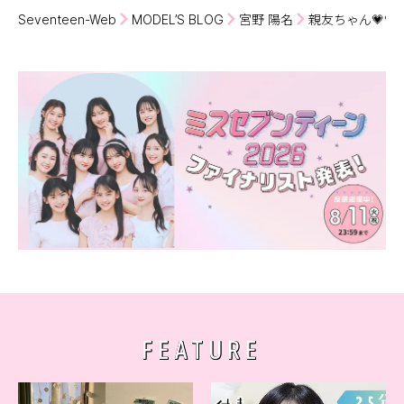
Seventeen-Web
MODEL’S BLOG
宮野 陽名
親友ちゃん💗💗
FEATURE