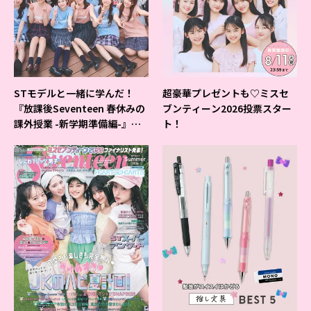
STモデルと一緒に学んだ！
超豪華プレゼントも♡ミスセ
『放課後Seventeen 春休みの
ブンティーン2026投票スター
課外授業 -新学期準備編-』イ
ト！
ベントの様子をレポ♡