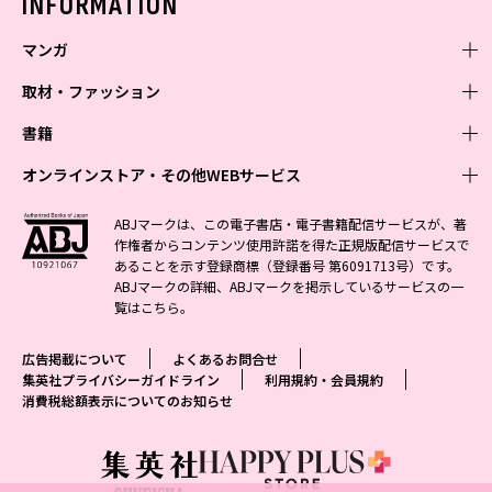
INFORMATION
マンガ
取材・ファッション
少年マンガ
週刊少年ジャンプ
書籍
青年マンガ
ファッション・美容
ジャンプSQ
少年ジャンプ+
Seventeen
オンラインストア・その他WEBサービス
少女マンガ
芸能・情報・スポーツ
文芸・文庫・総合
Vジャンプ
ジャンプTOON
non-no
ジャンプTOON
Myojo
すばる
女性マンガ
学芸・ノンフィクション・新書
オンラインストア
最強ジャンプ
ABJマークは、この電子書店・電子書籍配信サービスが、著
ZEBRACK
BAILA
ZEBRACK
週プレNEWS
小説すばる
作権者からコンテンツ使用許諾を得た正規版配信サービスで
ジャンプTOON
1日5分で、明日は変わる よみタイ yomitai
OTO
少年ジャンプ+
ライトノベル・ノベライズ
その他WEBサービス
S-MANGA
MAQUIA
あることを示す登録商標（登録番号 第6091713号）です。
S-MANGA
週プレ グラジャパ!
集英社 文芸ステーション
ZEBRACK
集英社学芸部 - 学芸・ノンフィクション
SHUEISHA MANGA-ART HERITAGE
ジャンプTOON
ABJマークの詳細、ABJマークを掲示しているサービスの一
集英社オレンジ文庫
集英社アドナビ
集英社ジャンプリミックス
SPUR
キッズ
集英社コミック文庫
Sportiva
web 集英社文庫
覧は
こちら
。
S-MANGA
集英社ビジネス書
ジャンプキャラクターズストア
ZEBRACK
JUMP j-BOOKS
集英社エディターズ・ラボ
集英社コミック文庫
LEE
集英社みらい文庫
りぼん
パラスポ
青春と読書
集英社コミック文庫
集英社新書
HAPPY PLUS STORE
ジャンプルーキー！
ダッシュエックス文庫公式サイト
広告掲載について
よくあるお問合せ
週刊ヤングジャンプ
eclat
集英社の児童図書 S-KIDS.LAND
マーガレット
アジア人物史
マンガMee公式サイト
集英社新書プラス - 知の水先案内人
SHUEISHA VOX
集英社プライバシーガイドライン
利用規約・会員規約
S-MANGA
集英社Webマガジン コバルト
ヤングジャンプ定期購読デジタル
T JAPAN
消費税総額表示についてのお知らせ
別冊マーガレット
リマコミ
kotoba
LEEマルシェ
集英社ジャンプリミックス
シフォン文庫
ヤンジャン！
HAPPY PLUS ONE
マンガMee公式サイト
マンガMeets
e!集英社
SHOP Marisol
集英社コミック文庫
となりのヤングジャンプ
MEN'S NON-NO
リマコミ
Cookie
情報・知識＆オピニオン imidas
eclat premium