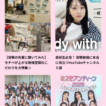
【受験の先輩に聞いてみた】
高校生必見！ 受験勉強に本当
モチベが上がる勉強空間のこ
に役立つYouTubeチャンネル
だわりを大特集☆
５選