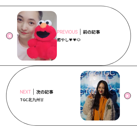
前の記事
PREVIOUS
癒やし💗💗🐶
次の記事
NEXT
TGC北九州👗