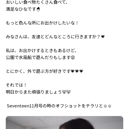
おいしい食べ物たくさん食べて、
Follow us
満足なひなです🐣
もっと色んな所にお出かけしたいな！
ST member
みなさんは、友達とどんなところに行きますか？💗
新規会員登録・ログイン
私は、お出かけするときもあるけど、
公園で水風船で遊んだりもします😝
とにかく、外で遊ぶ方が好きです💗💗💗
それでは！
明日からまた頑張りましょう🐻🐻
Seventeen11月号の時のオフショットをチラリと☺️☺️