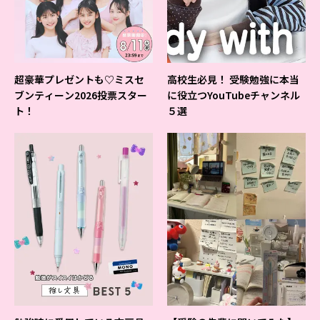
超豪華プレゼントも♡ミスセ
高校生必見！ 受験勉強に本当
ブンティーン2026投票スター
に役立つYouTubeチャンネル
ト！
５選