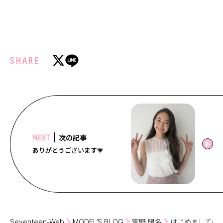
SHARE
次の記事
NEXT
ありがとうございます💗
Seventeen-Web
MODEL’S BLOG
宮野 陽名
はじめまして😃