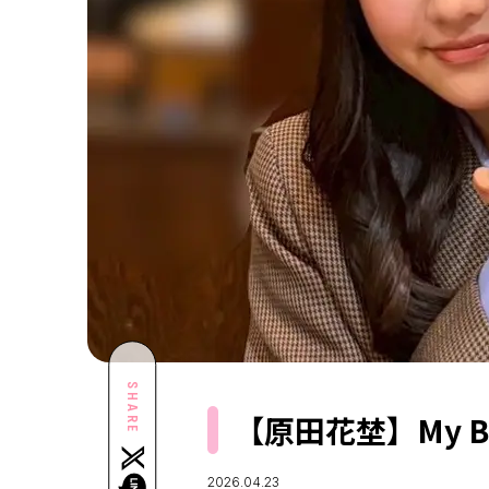
SHARE
【原田花埜】My Bir
2026.04.23