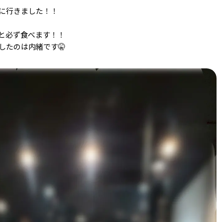
に行きました！！
と必ず食べます！！
したのは内緒です🤫