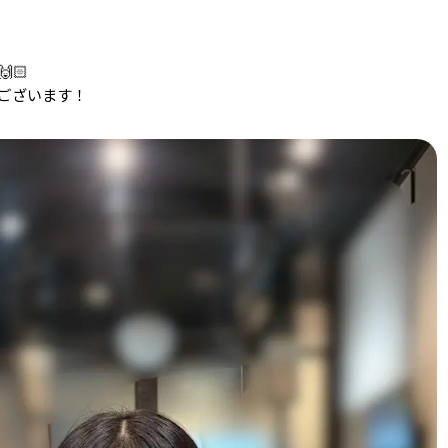
🏻
ございます！