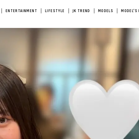
ENTERTAINMENT
LIFESTYLE
JK TREND
MODELS
MODEL'S