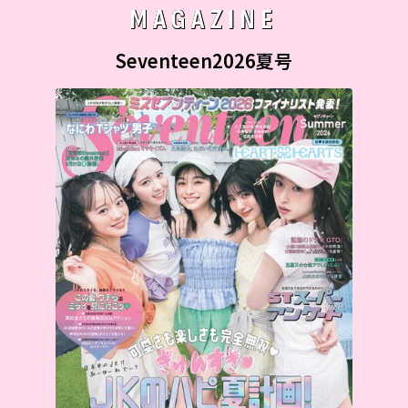
MAGAZINE
Seventeen2026夏号