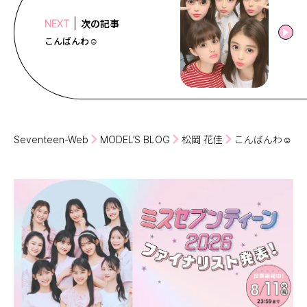
次の記事
NEXT
こんばんわ︎☺️︎
Seventeen-Web
MODEL’S BLOG
松岡 花佳
こんばんわ︎☺️︎