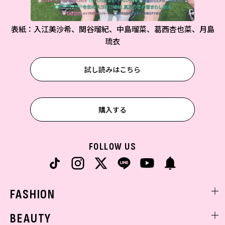
表紙：入江美沙希、関谷瑠紀、中島瑠菜、葛西杏也菜、月島
琉衣
試し読みはこちら
購入する
FOLLOW US
FASHION
ファッションニュース
BEAUTY