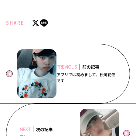
Follow us
SHARE
ST member
新規会員登録・ログイン
前の記事
PREVIOUS
アプリでは初めまして、松岡花佳
です
次の記事
NEXT