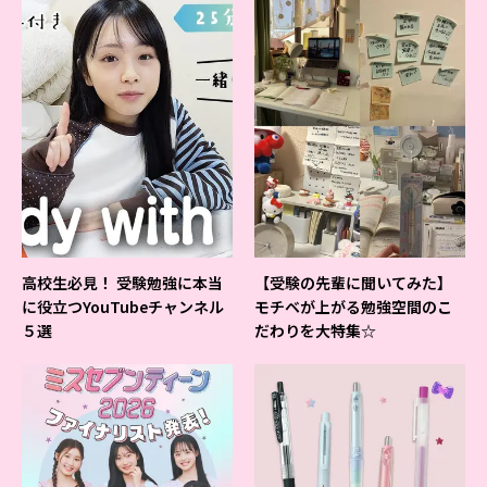
高校生必見！ 受験勉強に本当
【受験の先輩に聞いてみた】
に役立つYouTubeチャンネル
モチベが上がる勉強空間のこ
５選
だわりを大特集☆