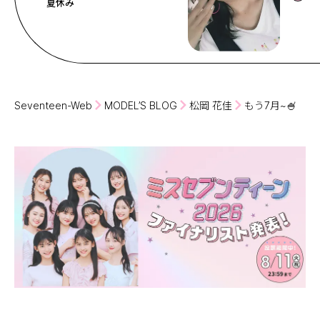
夏休み
Seventeen-Web
MODEL’S BLOG
松岡 花佳
もう7月~🍧