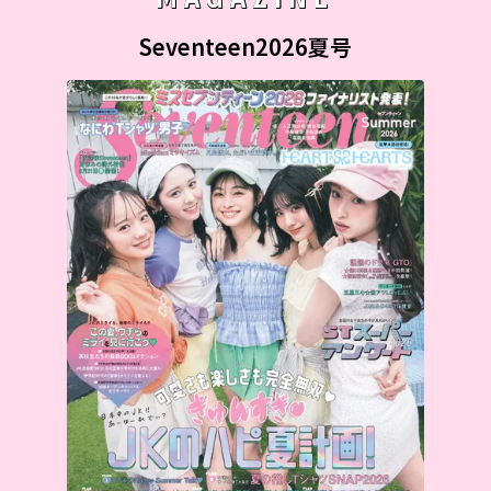
Seventeen2026夏号