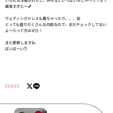
いろんな洋服きれたし、みんなといっぱいおしゃべりできて
Follow us
最高すぎた〜💕
ウェディングドレスも着ちゃったり、、、😄
とっても盛りだくさんな内容なので、まだチェックしてない
ST member
よ〜💦って方はぜひ！
新規会員登録・ログイン
また更新します👍
ばいばーい✋
SHARE