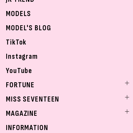
JKランキング・アワード
JKトレンドニュース
MODELS
モデルの購入品
おでかけ
MODEL'S BLOG
お悩み相談
TikTok
Instagram
YouTube
FORTUNE
ゲッターズ飯田
MISS SEVENTEEN
ミスセブンティーンニュース
MAGAZINE
バックナンバー
INFORMATION