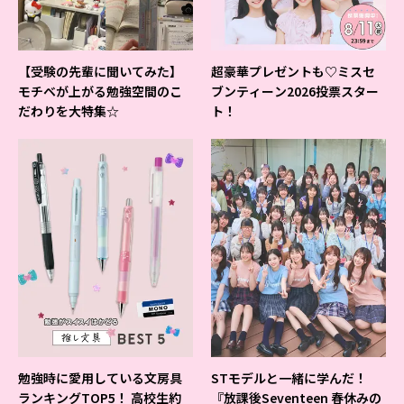
【受験の先輩に聞いてみた】
超豪華プレゼントも♡ミスセ
モチベが上がる勉強空間のこ
ブンティーン2026投票スター
だわりを大特集☆
ト！
勉強時に愛用している文房具
STモデルと一緒に学んだ！
ランキングTOP5！ 高校生約
『放課後Seventeen 春休みの