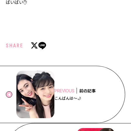
ばいばい✋
Follow us
ST member
新規会員登録・ログイン
SHARE
前の記事
PREVIOUS
こんばんは〜🌙