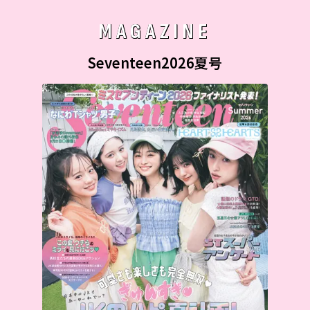
MAGAZINE
Seventeen2026夏号