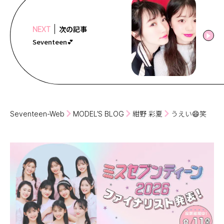
次の記事
NEXT
Seventeen💕
Seventeen-Web
MODEL’S BLOG
紺野 彩夏
うえい😄笑