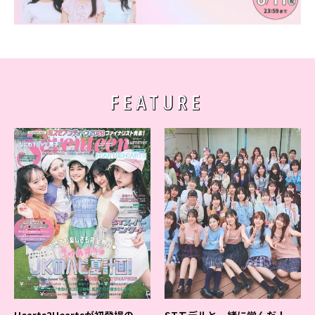
FEATURE
Hearts2Heartsが初登場の
STモデルと一緒に学んだ！