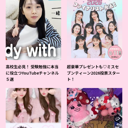
高校生必見！ 受験勉強に本当
超豪華プレゼントも♡ミスセ
に役立つYouTubeチャンネル
ブンティーン2026投票スター
５選
ト！