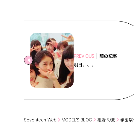
前の記事
PREVIOUS
明日、、、
Seventeen-Web
MODEL’S BLOG
紺野 彩夏
学園祭