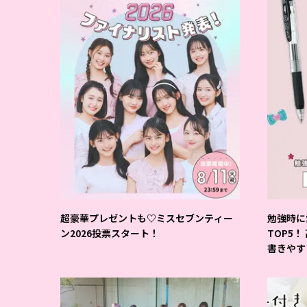
超豪華プレゼントも♡ミスセブンティー
勉強時に
ン2026投票スタート！
TOP5！
書きやす