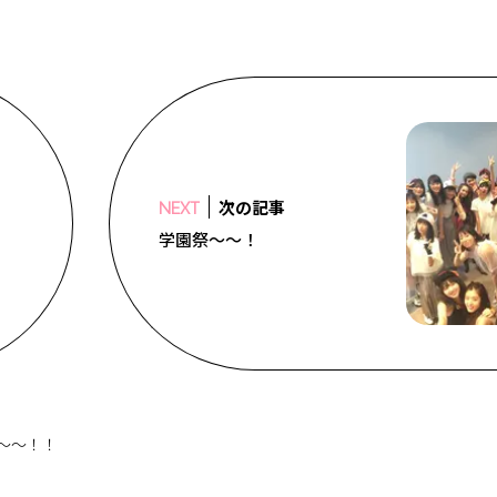
次の記事
NEXT
学園祭～～！
～～！！