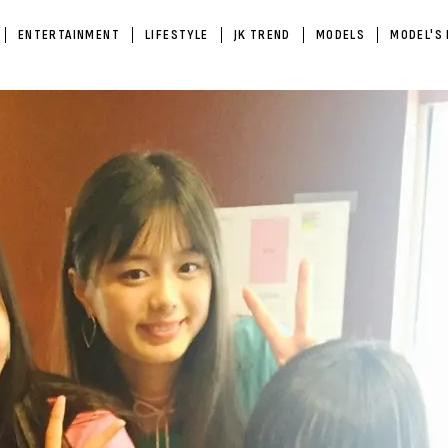
ENTERTAINMENT
LIFESTYLE
JK TREND
MODELS
MODEL'S