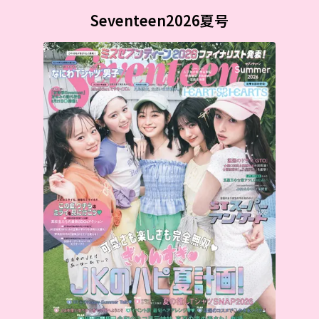
Seventeen2026夏号