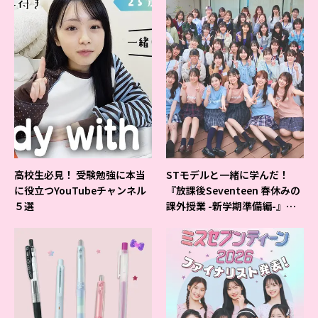
高校生必見！ 受験勉強に本当
STモデルと一緒に学んだ！
に役立つYouTubeチャンネル
『放課後Seventeen 春休みの
５選
課外授業 -新学期準備編-』イ
ベントの様子をレポ♡