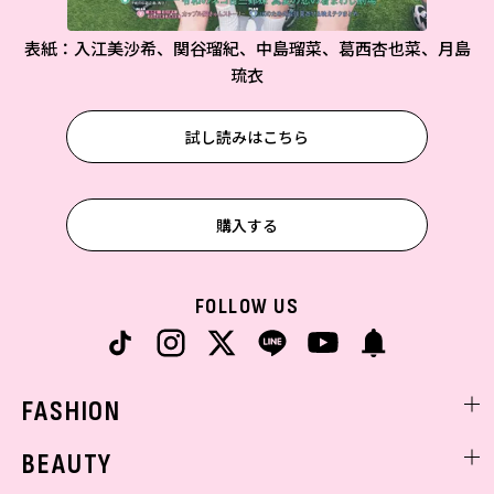
表紙：入江美沙希、関谷瑠紀、中島瑠菜、葛西杏也菜、月島
琉衣
試し読みはこちら
購入する
FOLLOW US
FASHION
ファッションニュース
BEAUTY
モデル私服