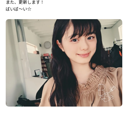
また、更新します！
Follow us
ばいば〜い☆
ST member
新規会員登録・ログイン