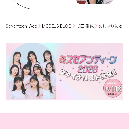
Seventeen-Web
MODEL’S BLOG
成田 愛純
久しぶりに☺︎