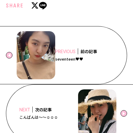
Follow us
SHARE
ST member
新規会員登録・ログイン
前の記事
PREVIOUS
seventeen♥︎♥︎
次の記事
NEXT
こんばんは〜〜☺︎☺︎☺︎