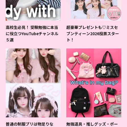
高校生必見！ 受験勉強に本当
超豪華プレゼントも♡ミスセ
に役立つYouTubeチャンネル
ブンティーン2026投票スター
５選
ト！
普通の制服プリは物足りな
勉強道具・推しグッズ・ポー