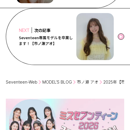
次の記事
NEXT
Seventeen専属モデルを卒業し
ます！【市ノ瀬アオ】
Seventeen-Web
MODEL’S BLOG
市ノ瀬 アオ
2025年【市