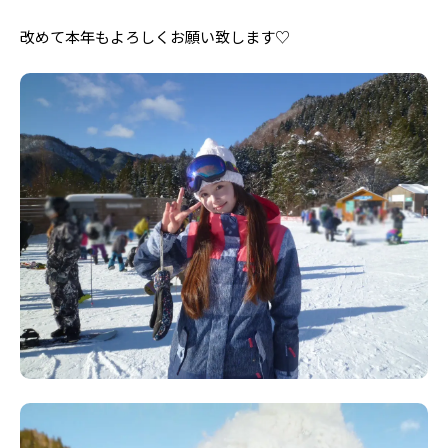
Follow us
改めて本年もよろしくお願い致します♡
ST member
新規会員登録・ログイン