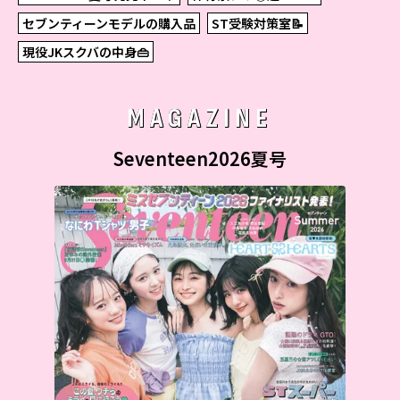
セブンティーンモデルの購入品
ST受験対策室📝
現役JKスクバの中身👜
MAGAZINE
Seventeen2026夏号