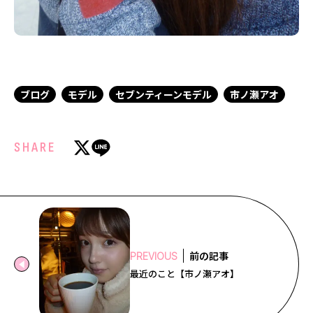
ブログ
モデル
セブンティーンモデル
市ノ瀬アオ
SHARE
前の記事
PREVIOUS
最近のこと【市ノ瀬アオ】