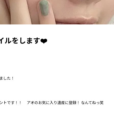
イルをします❤️
ました！
ントです！！ アオのお気に入り遺産に登録！ なんてねっ笑