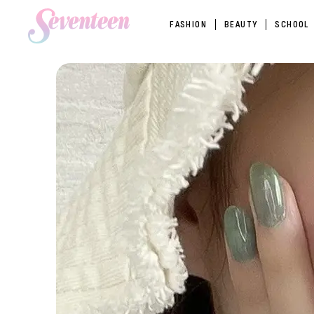
FASHION
BEAUTY
SCHOOL