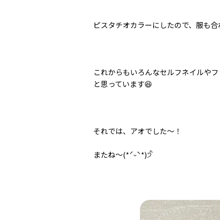
ピスタチオカラーにしたので、服も合
これからもいろんなセルフネイルやフ
と思っています😆
それでは、アオでした～！
またね～(*ˊᵕˋ*)੭ ੈ