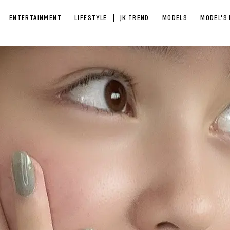
ENTERTAINMENT
LIFESTYLE
JK TREND
MODELS
MODEL'S