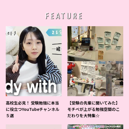
FEATURE
高校生必見！ 受験勉強に本当
【受験の先輩に聞いてみた】
に役立つYouTubeチャンネル
モチベが上がる勉強空間のこ
５選
だわりを大特集☆