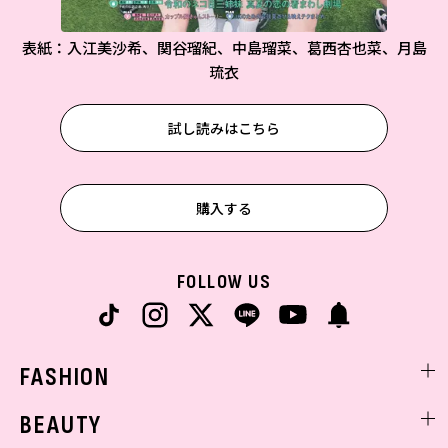
表紙：入江美沙希、関谷瑠紀、中島瑠菜、葛西杏也菜、月島
琉衣
試し読みはこちら
購入する
FOLLOW US
FASHION
ファッションニュース
BEAUTY
モデル私服