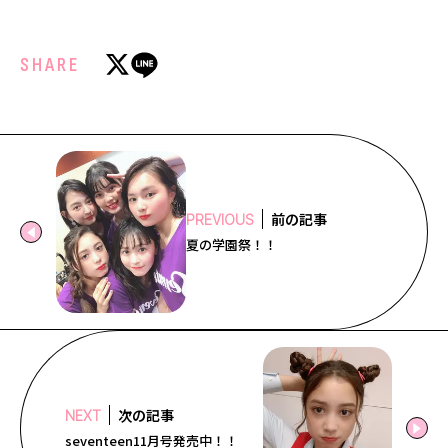
SHARE
前の記事
PREVIOUS
夏の学園祭！！
次の記事
NEXT
seventeen11月号発売中！！