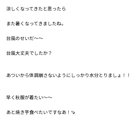
Follow us
涼しくなってきたと思ったら
また暑くなってきましたね。
ST member
台風のせいだ〜〜
新規会員登録・ログイン
台風大丈夫でしたか？
あついから体調崩さないようにしっかり水分とりましょ！！
早く秋服が着たい〜〜
あと焼き芋食べたいですなあ！🍠