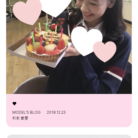
♥️
MODEL’S BLOG
2018.12.23
杉本 愛里