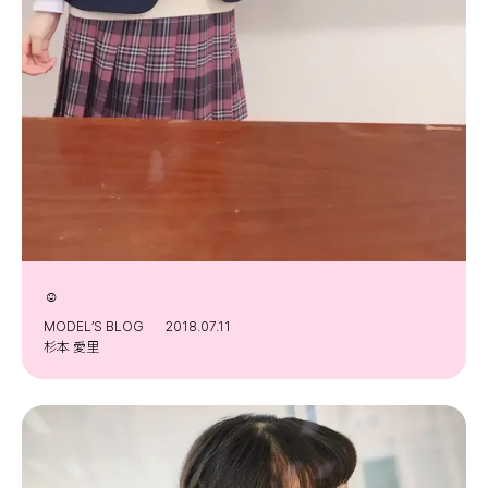
☺️︎
MODEL’S BLOG
2018.07.11
杉本 愛里