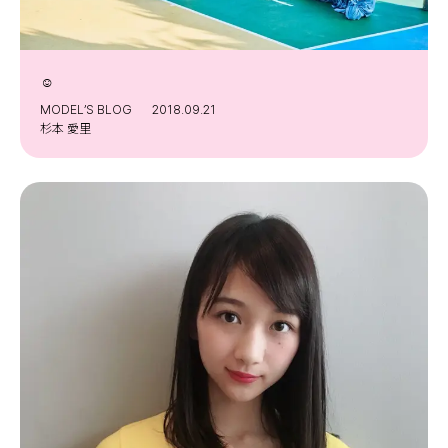
☺︎
MODEL’S BLOG
2018.09.21
杉本 愛里