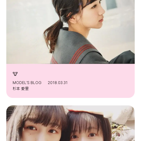
🐮
MODEL’S BLOG
2018.03.31
杉本 愛里