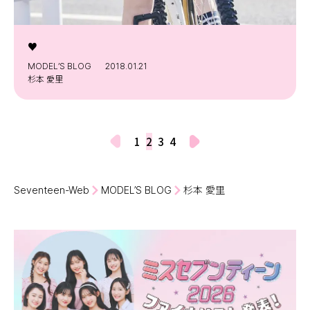
♥️
MODEL’S BLOG
2018.01.21
杉本 愛里
1
2
3
4
Seventeen-Web
MODEL’S BLOG
杉本 愛里