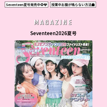
Seventeen夏号発売中🌻🩵
授業中お腹が鳴らない方法🏫
MAGAZINE
Seventeen2026夏号