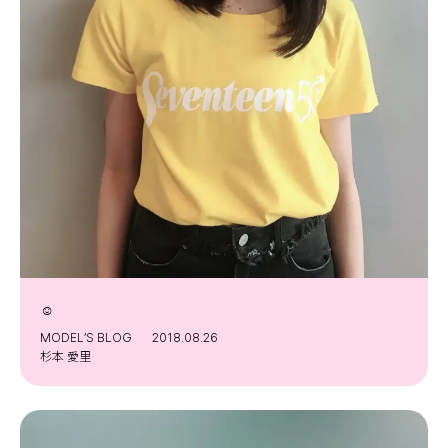
☺︎
MODEL’S BLOG
2018.08.26
杉本 愛里