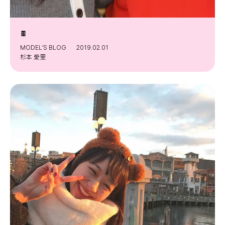
Follow us
🍫
MODEL’S BLOG
2019.02.01
ST member
杉本 愛里
新規会員登録・ログイン