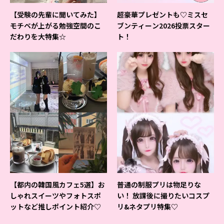
【受験の先輩に聞いてみた】
超豪華プレゼントも♡ミスセ
モチベが上がる勉強空間のこ
ブンティーン2026投票スター
だわりを大特集☆
ト！
【都内の韓国風カフェ5選】お
普通の制服プリは物足りな
しゃれスイーツやフォトスポ
い！ 放課後に撮りたいコスプ
ットなど推しポイント紹介♡
リ&ネタプリ特集♡