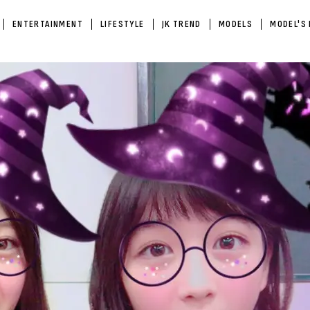
ENTERTAINMENT
LIFESTYLE
JK TREND
MODELS
MODEL'S