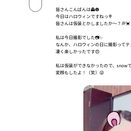
皆さんこんばんは👻🎃
今日はハロウィンですねっ🍭
皆さんは仮装とかしましたか〜？💭💓
私は今日撮影でした📷✨
なんか、ハロウィンの日に撮影ってテン
凄く楽しかったです😍
私は仮装ができなかったので、snowで
変顔もしたよ！（笑）😜