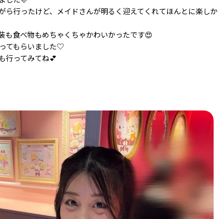
がら行ったけど、メイドさんが明るく迎えてくれてほんとに楽しか
装も食べ物もめちゃくちゃかわいかったです😍
撮ってもらいました♡
行ってみてね💕︎