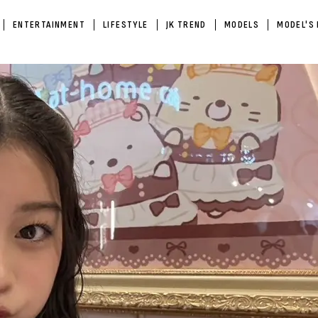
ENTERTAINMENT
LIFESTYLE
JK TREND
MODELS
MODEL'S