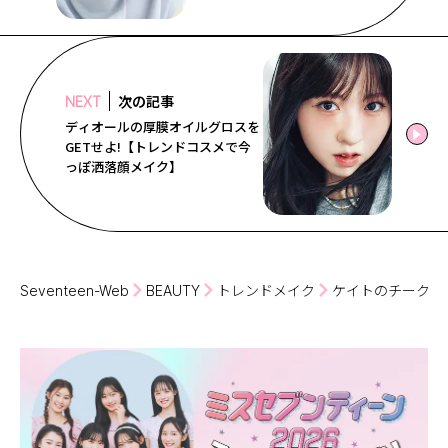
次の記事
NEXT
ディオールの厚膜オイルグロスを
GETせよ!【トレンドコスメで今
っぽ洒落顔メイク】
Seventeen-Web
BEAUTY
トレンドメイク
ケイトのチークシ