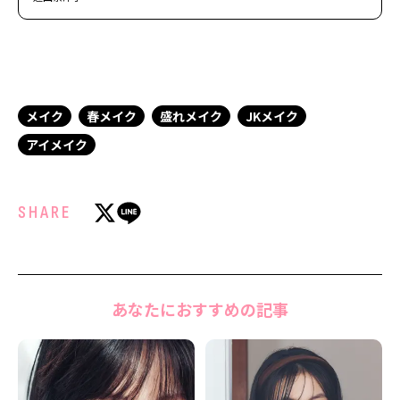
メイク
春メイク
盛れメイク
JKメイク
アイメイク
SHARE
あなたにおすすめの記事