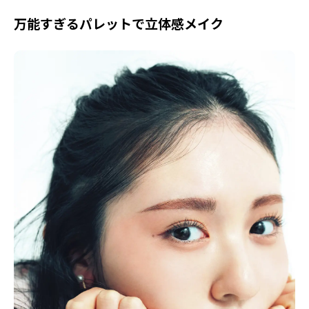
Follow us
万能すぎるパレットで立体感メイク
ST member
新規会員登録・ログイン