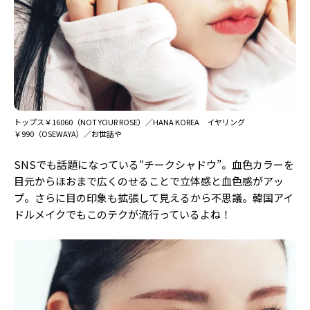
トップス￥16060（NOT YOUR ROSE）／HANA KOREA イヤリング
￥990（OSEWAYA）／お世話や
SNSでも話題になっている“チークシャドウ”。血色カラーを
目元からほおまで広くのせることで立体感と血色感がアッ
プ。さらに目の印象も拡張して見えるから不思議。韓国アイ
ドルメイクでもこのテクが流行っているよね！