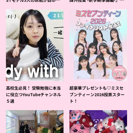
よ♪
ベントの様子をレポ♡
高校生必見！ 受験勉強に本当
超豪華プレゼントも♡ミスセ
に役立つYouTubeチャンネル
ブンティーン2026投票スター
５選
ト！