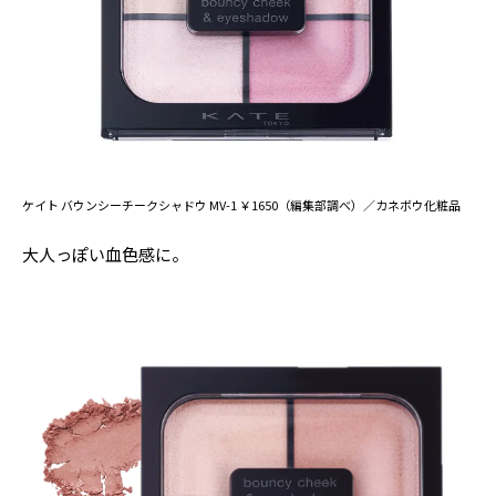
ケイト バウンシーチークシャドウ MV-1 ￥1650（編集部調べ）／カネボウ化粧品
大人っぽい血色感に。