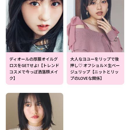
ディオールの厚膜オイルグ
大人なヨユーをリップで後
ロスをGETせよ!【トレンド
押し♡ オフショル×生ベー
コスメで今っぽ洒落顔メイ
ジュリップ【ニットとリッ
ク】
プのLOVEな関係】