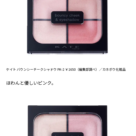
ケイト バウンシーチークシャドウ PK-2 ￥1650（編集部調べ）／カネボウ化粧品
ほわんと優しいピンク。