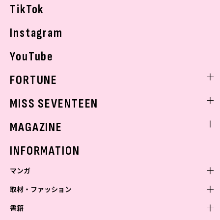
TikTok
Instagram
YouTube
FORTUNE
ゲッターズ飯田
MISS SEVENTEEN
ミスセブンティーンニュース
MAGAZINE
バックナンバー
INFORMATION
マンガ
取材・ファッション
少年マンガ
週刊少年ジャンプ
書籍
青年マンガ
ファッション・美容
ジャンプSQ