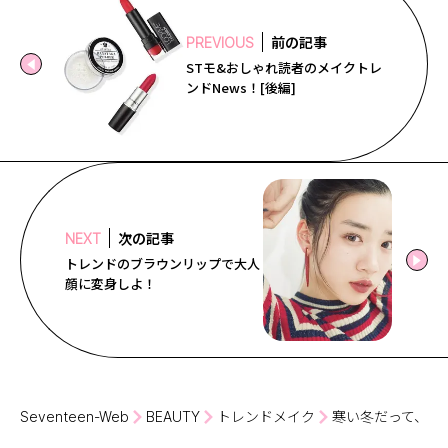
前の記事
PREVIOUS
STモ&おしゃれ読者のメイクトレ
ンドNews！[後編]
次の記事
NEXT
トレンドのブラウンリップで大人
顔に変身しよ！
Seventeen-Web
BEAUTY
トレンドメイク
寒い冬だって、ピ