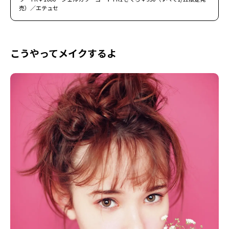
売）／エテュセ
こうやってメイクするよ