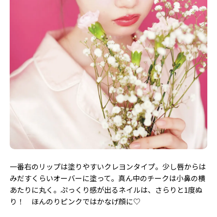
一番右のリップは塗りやすいクレヨンタイプ。少し唇からは
みだすくらいオーバーに塗って。真ん中のチークは小鼻の横
あたりに丸く。ぷっくり感が出るネイルは、さらりと1度ぬ
り！ ほんのりピンクではかなげ顔に♡