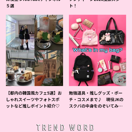
５選
ト！
【都内の韓国風カフェ5選】お
勉強道具・推しグッズ・ポー
しゃれスイーツやフォトスポ
チ・コスメまで♪ 現役JKの
ットなど推しポイント紹介♡
スクバの中身をのぞいてみ
た！
TREND WORD