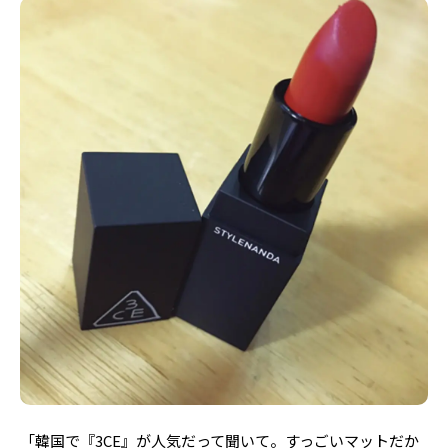
「韓国で『3CE』が人気だって聞いて。すっごいマットだか