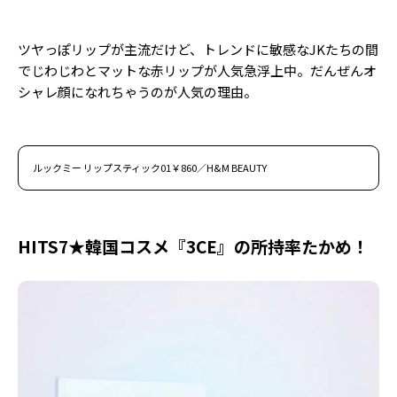
ツヤっぽリップが主流だけど、トレンドに敏感なJKたちの間
でじわじわとマットな赤リップが人気急浮上中。だんぜんオ
シャレ顔になれちゃうのが人気の理由。
ルックミー リップスティック01￥860／H&M BEAUTY
HITS7★韓国コスメ『3CE』の所持率たかめ！