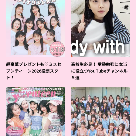
超豪華プレゼントも♡ミスセ
高校生必見！ 受験勉強に本当
ブンティーン2026投票スター
に役立つYouTubeチャンネル
ト！
５選