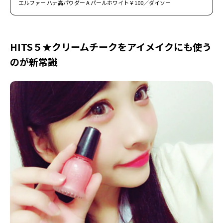
エルファー ハナ高パウダー A パールホワイト￥100／ダイソー
HITS５★クリームチークをアイメイクにも使う
のが新常識