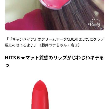
「『キャンメイク』のクリームチークCL01をまぶたにグラデ
風にのせてるよ♪」（藤井ラナちゃん・高３）
HITS６★マット質感のリップがじわじわキテる
っ