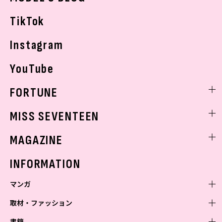
お悩み相談
TikTok
Instagram
YouTube
FORTUNE
ゲッターズ飯田
MISS SEVENTEEN
ミスセブンティーンニュース
MAGAZINE
バックナンバー
INFORMATION
マンガ
取材・ファッション
少年マンガ
週刊少年ジャンプ
書籍
青年マンガ
ファッション・美容