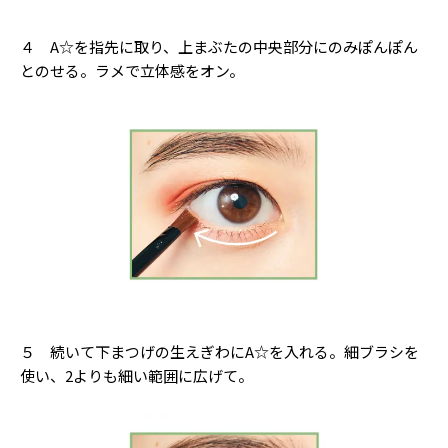
４ A☆を指先に取り、上まぶたの中央部分にのみぽんぽん
とのせる。ラメで立体感をオン。
５ 続いて下まつげの生えぎわにA☆を入れる。細ブラシを
使い、2よりも細い範囲に広げて。