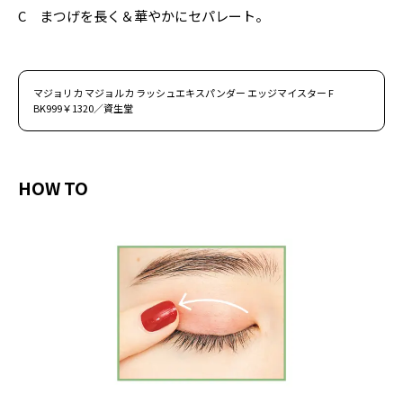
C まつげを長く＆華やかにセパレート。
マジョリカ マジョルカ ラッシュエキスパンダー エッジマイスター F
BK999￥1320／資生堂
HOW TO