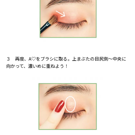
３ 再度、A♡をブラシに取る。上まぶたの目尻側〜中央に
向かって、濃いめに重ねよう！