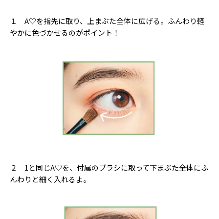
１ A♡を指先に取り、上まぶた全体に広げる。ふんわり軽
やかに色づかせるのがポイント！
２ 1と同じA♡を、付属のブラシに取って下まぶた全体にふ
んわりと細く入れるよ。