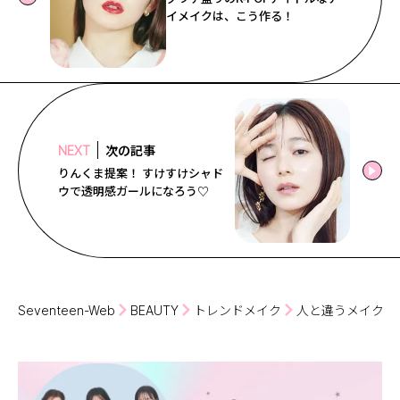
イメイクは、こう作る！
次の記事
NEXT
りんくま提案！ すけすけシャド
ウで透明感ガールになろう♡
Seventeen-Web
BEAUTY
トレンドメイク
人と違うメイクを