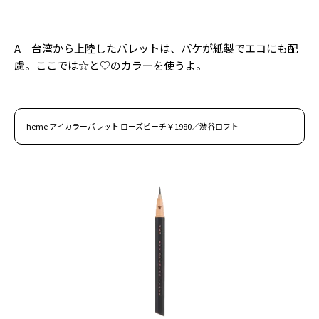
Follow us
A 台湾から上陸したパレットは、パケが紙製でエコにも配
慮。ここでは☆と♡のカラーを使うよ。
ST member
新規会員登録・ログイン
heme アイカラーパレット ローズピーチ￥1980／渋谷ロフト