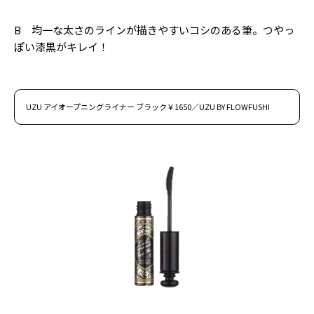
B 均一な太さのラインが描きやすいコシのある筆。つやっ
ぽい漆黒がキレイ！
UZU アイオープニングライナー ブラック￥1650／UZU BY FLOWFUSHI