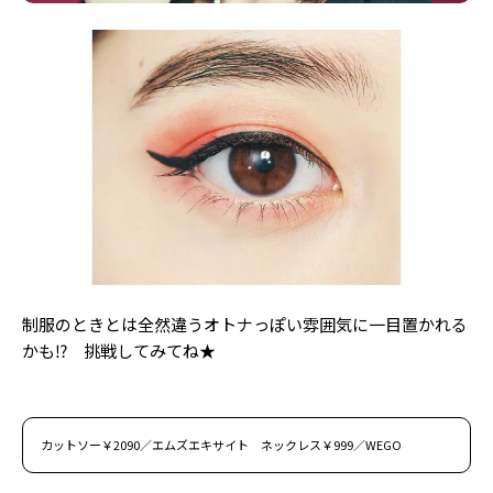
制服のときとは全然違うオトナっぽい雰囲気に一目置かれる
かも⁉ 挑戦してみてね★
カットソー￥2090／エムズエキサイト ネックレス￥999／WEGO