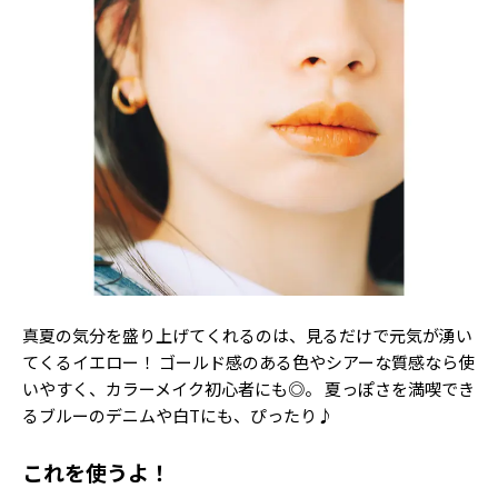
Follow us
ST member
新規会員登録・ログイン
真夏の気分を盛り上げてくれるのは、見るだけで元気が湧い
てくるイエロー！ ゴールド感のある色やシアーな質感なら使
いやすく、カラーメイク初心者にも◎。 夏っぽさを満喫でき
るブルーのデニムや白Tにも、ぴったり♪
これを使うよ！