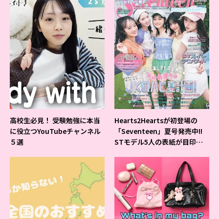
高校生必見！ 受験勉強に本当
Hearts2Heartsが初登場の
に役立つYouTubeチャンネル
「Seventeen」夏号発売中!!
５選
STモデル5人の表紙が目印だ
よ♪