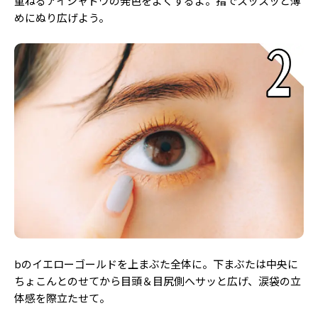
重ねるアイシャドウの発色をよくするよ。指でスッスッと薄
めにぬり広げよう。
bのイエローゴールドを上まぶた全体に。下まぶたは中央に
ちょこんとのせてから目頭＆目尻側へサッと広げ、涙袋の立
体感を際立たせて。