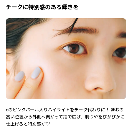
チークに特別感のある輝きを
cのピンクパール入りハイライトをチーク代わりに！ ほおの
高い位置から外側へ向かって指で広げ、肌つやをぴかぴかに
仕上げると特別感が♡