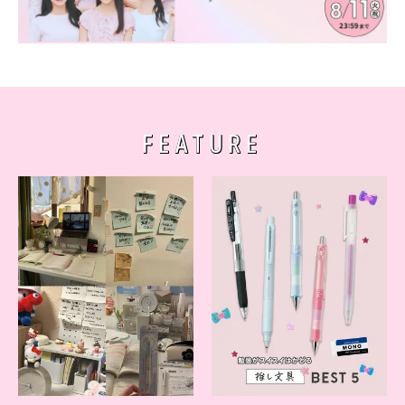
FEATURE