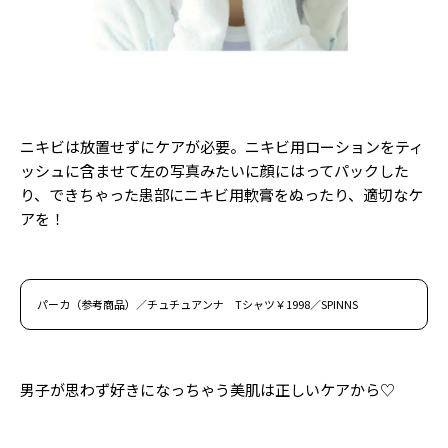
ニキビは放置せずにケアが必要。ニキビ用ローションをティ
ッシュに含ませて左の写真みたいに顔にはってパックした
り、できちゃった患部にニキビ用軟膏をぬったり、適切なケ
アを！
パーカ（参考商品）／チュチュアンナ Tシャツ￥1998／SPINNS
男子が思わず好きになっちゃう美肌は正しいケアから♡