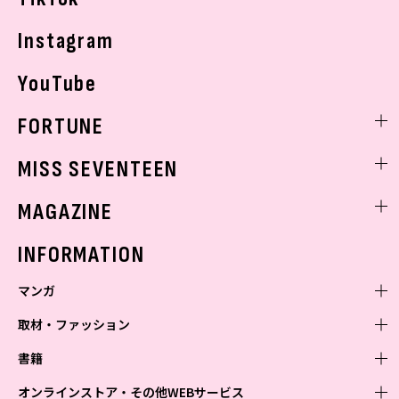
Instagram
YouTube
FORTUNE
ゲッターズ飯田
MISS SEVENTEEN
ミスセブンティーンニュース
MAGAZINE
バックナンバー
INFORMATION
マンガ
取材・ファッション
少年マンガ
週刊少年ジャンプ
書籍
青年マンガ
ファッション・美容
ジャンプSQ
少年ジャンプ+
Seventeen
オンラインストア・その他WEBサービス
少女マンガ
芸能・情報・スポーツ
文芸・文庫・総合