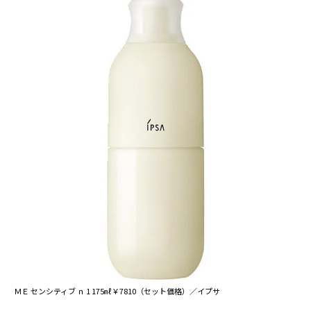
ＭＥ センシティブ ｎ 1 175㎖￥7810（セット価格）／イプサ