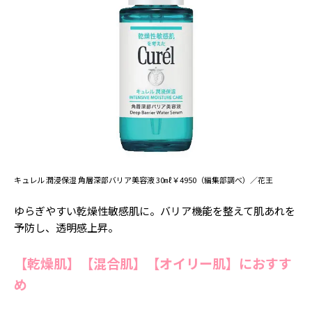
キュレル 潤浸保湿 角層深部バリア美容液 30㎖￥4950（編集部調べ）／花王
ゆらぎやすい乾燥性敏感肌に。バリア機能を整えて肌あれを
予防し、透明感上昇。
【乾燥肌】【混合肌】【オイリー肌】におすす
め