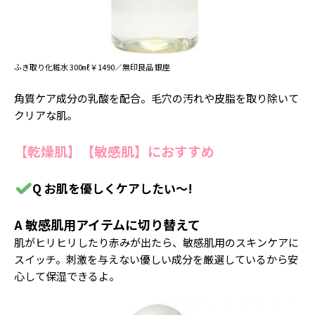
ふき取り化粧水 300㎖￥1490／無印良品 銀座
角質ケア成分の乳酸を配合。毛穴の汚れや皮脂を取り除いて
クリアな肌。
【乾燥肌】【敏感肌】におすすめ
Q お肌を優しくケアしたい〜!
A 敏感肌用アイテムに切り替えて
肌がヒリヒリしたり赤みが出たら、敏感肌用のスキンケアに
スイッチ。刺激を与えない優しい成分を厳選しているから安
心して保湿できるよ。