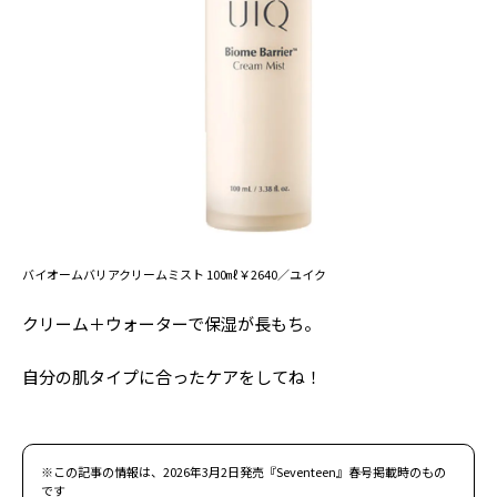
バイオームバリアクリームミスト 100㎖￥2640／ユイク
クリーム＋ウォーターで保湿が長もち。
自分の肌タイプに合ったケアをしてね！
※この記事の情報は、2026年3月2日発売『Seventeen』春号掲載時のもの
です