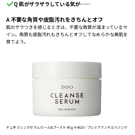
Q 肌がザラザラしている気が……
A 不要な角質や皮脂汚れをきちんとオフ
肌のザラつきを感じるときは、不要な角質が溜まっているサ
イン。角質も皮脂汚れもきちんとオフしてなめらかな美肌を
育てよう。
デュオ クレンズセラム ピール&ブースト 90ｇ￥4620／プレミアアンチエイジング