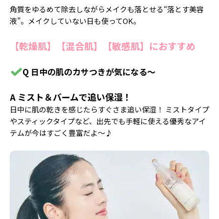
角質をゆるめて除去しながらメイクも落とせる“落とす美容
液”。メイクしていない日も使ってOK。
【乾燥肌】【混合肌】【敏感肌】におすすめ
Q 日中の肌のカサつきが気になる〜
A ミスト＆バームで追い保湿！
日中に肌の乾きを感じたらすぐさま追い保湿！ ミストタイプ
やスティックタイプなど、出先でも手軽に使える優秀なアイ
テムが今はすごく豊富だよ〜♪