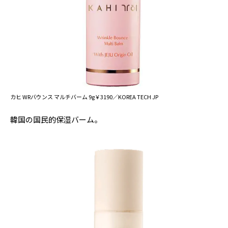
カヒ WRバウンス マルチバーム 9g￥3190／KOREA TECH JP
韓国の国民的保湿バーム。