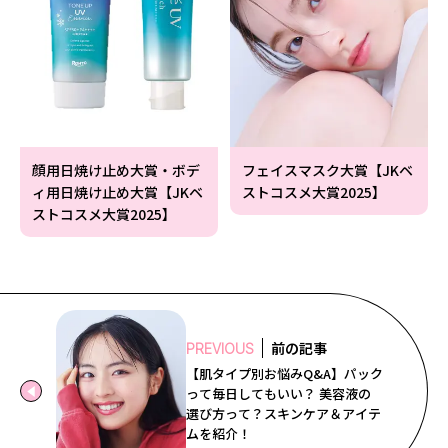
顔用日焼け止め大賞・ボデ
フェイスマスク大賞【JKベ
ィ用日焼け止め大賞【JKベ
ストコスメ大賞2025】
ストコスメ大賞2025】
前の記事
PREVIOUS
【肌タイプ別お悩みQ&A】パック
って毎日してもいい？ 美容液の
選び方って？スキンケア＆アイテ
ムを紹介！