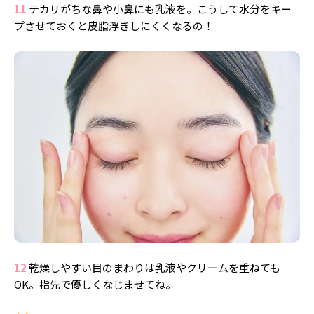
11
テカリがちな鼻や小鼻にも乳液を。こうして水分をキー
プさせておくと皮脂浮きしにくくなるの！
12
乾燥しやすい目のまわりは乳液やクリームを重ねても
OK。指先で優しくなじませてね。