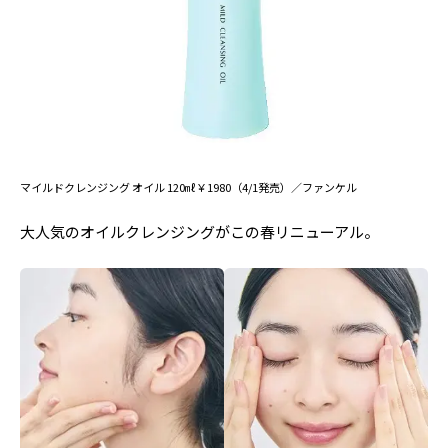
マイルドクレンジング オイル 120㎖￥1980（4/1発売）／ファンケル
大人気のオイルクレンジングがこの春リニューアル。