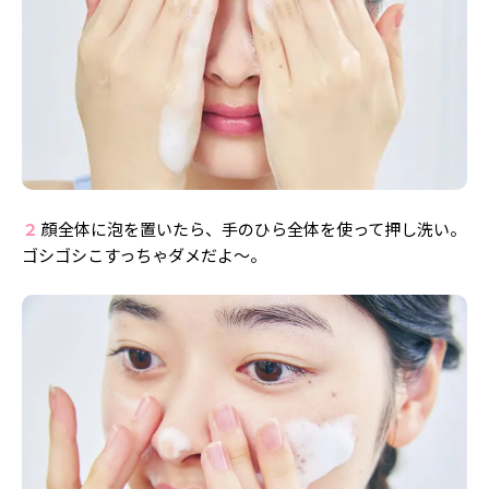
２
顔全体に泡を置いたら、手のひら全体を使って押し洗い。
ゴシゴシこすっちゃダメだよ〜。