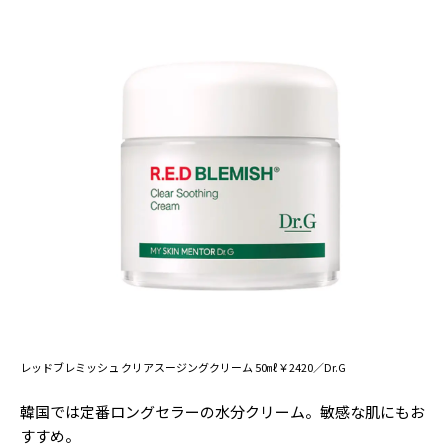
レッドブレミッシュ クリアスージングクリーム 50㎖￥2420／Dr.G
韓国では定番ロングセラーの水分クリーム。敏感な肌にもお
すすめ。