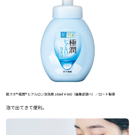
肌ラボ® 極潤® ヒアルロン泡洗顔 160㎖￥660（編集部調べ）／ロート製薬
泡で出てきて便利。