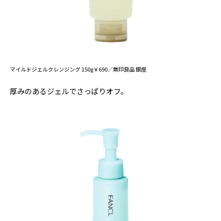
マイルドジェルクレンジング 150g￥690／無印良品 銀座
厚みのあるジェルでさっぱりオフ。