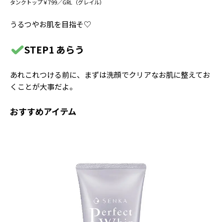
タンクトップ￥799／GRL（グレイル）
うるつやお肌を目指そ♡
STEP1 あらう
あれこれつける前に、まずは洗顔でクリアなお肌に整えてお
くことが大事だよ。
おすすめアイテム