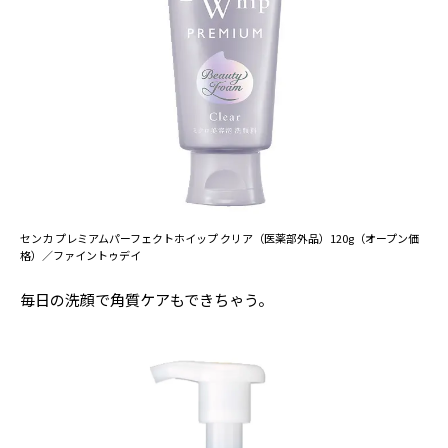
センカ プレミアムパーフェクトホイップ クリア（医薬部外品）120g（オープン価
格）／ファイントゥデイ
毎日の洗顔で角質ケアもできちゃう。