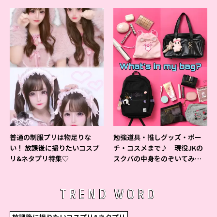
ベントの様子をレポ♡
普通の制服プリは物足りな
勉強道具・推しグッズ・ポー
い！ 放課後に撮りたいコスプ
チ・コスメまで♪ 現役JKの
リ&ネタプリ特集♡
スクバの中身をのぞいてみ
た！
TREND WORD
放課後に撮りたいコスプリ&ネタプリ