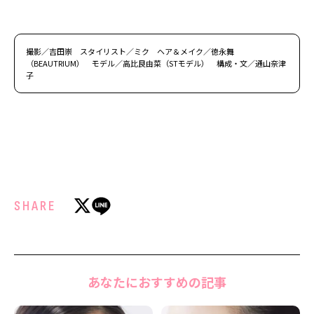
撮影／吉田崇 スタイリスト／ミク ヘア＆メイク／徳永舞
（BEAUTRIUM） モデル／高比良由菜（STモデル） 構成・文／通山奈津
子
SHARE
あなたにおすすめの記事