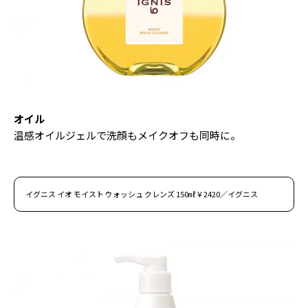
オイル
温感オイルジェルで洗顔もメイクオフも同時に。
イグニス イオ モイスト ウォッシュ クレンズ 150㎖￥2420／イグニス