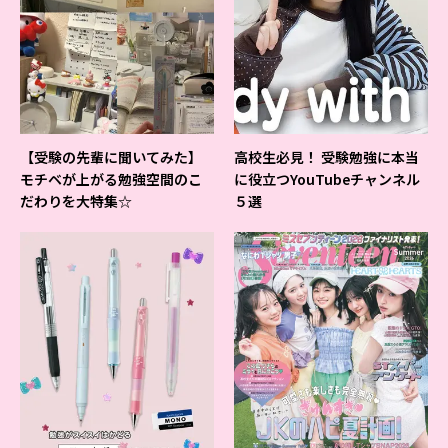
【受験の先輩に聞いてみた】
高校生必見！ 受験勉強に本当
モチベが上がる勉強空間のこ
に役立つYouTubeチャンネル
だわりを大特集☆
５選