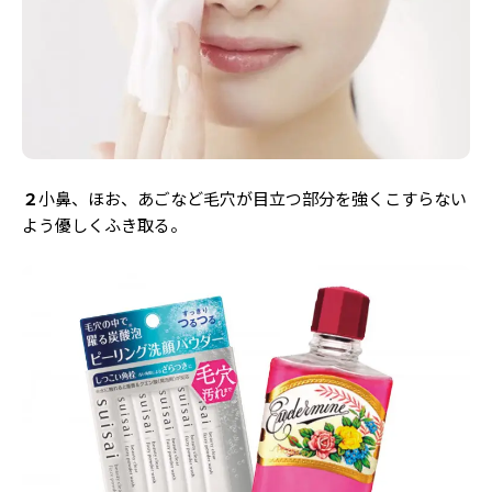
２
小鼻、ほお、あごなど毛穴が目立つ部分を強くこすらない
よう優しくふき取る。