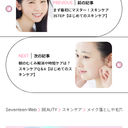
前の記事
PREVIOUS
まず最初にマスター！スキンケア
3STEP【はじめてのスキンケア】
次の記事
NEXT
朝のむくみ解消や時短ケアは？
スキンケアQ＆A【はじめてのス
キンケア】
Seventeen-Web
BEAUTY
スキンケア
メイク落としや毛穴ケ