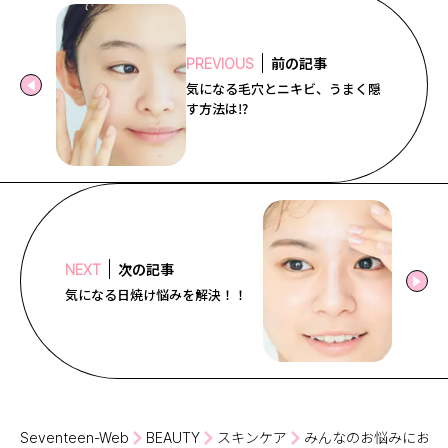
前の記事
PREVIOUS
気になる毛穴とニキビ、うまく隠
す方法は⁉
次の記事
NEXT
気になる日焼け悩みを解決！！
Seventeen-Web
BEAUTY
スキンケア
みんなのお悩みにお答