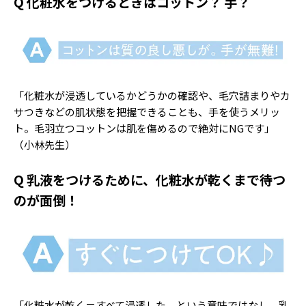
Q 化粧水をつけるときはコットン？ 手？
「化粧水が浸透しているかどうかの確認や、毛穴詰まりやカ
サつきなどの肌状態を把握できることも、手を使うメリッ
ト。毛羽立つコットンは肌を傷めるので絶対にNGです」
（小林先生）
Q 乳液をつけるために、化粧水が乾くまで待つ
のが面倒！
「化粧水が乾く＝すべて浸透した、という意味ではなし。乳