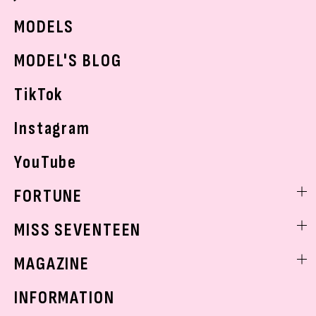
JKランキング・アワード
JKトレンドニュース
MODELS
モデルの購入品
おでかけ
MODEL'S BLOG
お悩み相談
TikTok
Instagram
YouTube
FORTUNE
ゲッターズ飯田
MISS SEVENTEEN
ミスセブンティーンニュース
MAGAZINE
バックナンバー
INFORMATION