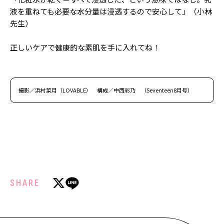
液を重ねても必要な水分量は浸透するので安心して」（小林
先生）
正しいケアで健康的な素肌を手に入れてね！
撮影／浜村菜月（LOVABLE） 構成／中西彩乃 （Seventeen8月号）
SHARE