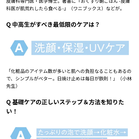
皮膚科専門医・医学博士。著書に『おくすり朝ごはん -皮膚
Follow us
科医が肌荒れしたら食べる-』（ワニブックス）などが。
Q 中高生がすべき最低限のケアは？
ST member
新規会員登録・ログイン
「化粧品のアイテム数が多いと肌への負担なることもあるの
で、シンプルがベター。日焼け止めは毎日が鉄則！」（小林
先生）
Q 基礎ケアの正しいステップ＆方法を知りた
い！