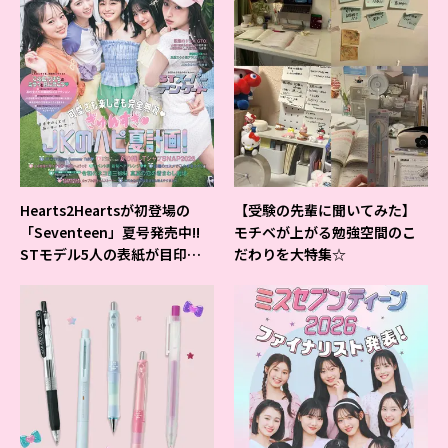
Hearts2Heartsが初登場の
【受験の先輩に聞いてみた】
「Seventeen」夏号発売中!!
モチベが上がる勉強空間のこ
STモデル5人の表紙が目印だ
だわりを大特集☆
よ♪