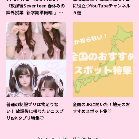
『放課後Seventeen 春休みの
に役立つYouTubeチャンネル
課外授業 -新学期準備編-』イ
５選
ベントの様子をレポ♡
普通の制服プリは物足りな
全国のJKに聞いた！地元のお
い！ 放課後に撮りたいコスプ
すすめスポット集♡
リ&ネタプリ特集♡