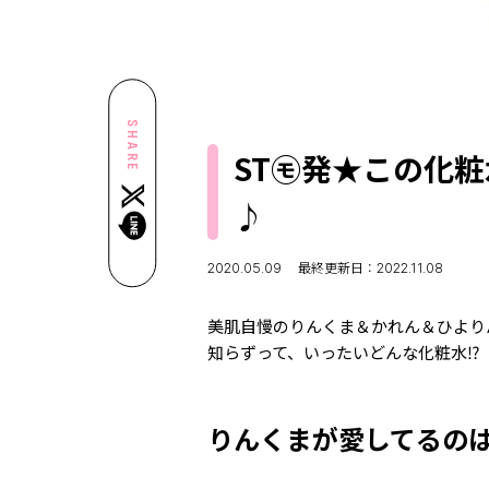
SHARE
ST㋲発★この化
2020.05.09
最終更新日：2022.11.08
美肌自慢のりんくま＆かれん＆ひより
知らずって、いったいどんな化粧水⁉
りんくまが愛してるの