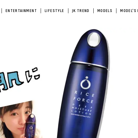
ENTERTAINMENT
LIFESTYLE
JK TREND
MODELS
MODEL'S