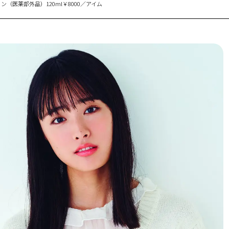
（医薬部外品）120ml￥8000／アイム