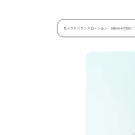
モイストバランス ローション 360ml￥5500