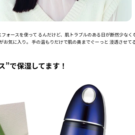
スフォースを使って るんだけど、肌トラブルのある日が断然少なくな
がお気に入り。 手の温もりだけで肌の奥までぐーっと 浸透させて
ス”で保湿してます！