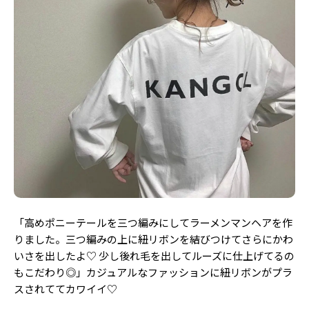
Follow us
ST member
新規会員登録・ログイン
「高めポニーテールを三つ編みにしてラーメンマンヘアを作
りました。三つ編みの上に紐リボンを結びつけてさらにかわ
いさを出したよ♡ 少し後れ毛を出してルーズに仕上げてるの
もこだわり◎」カジュアルなファッションに紐リボンがプラ
スされててカワイイ♡