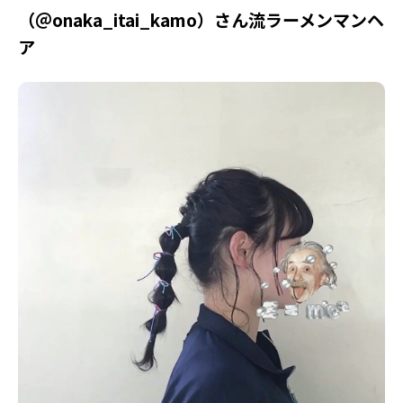
（＠onaka_itai_kamo）さん流ラーメンマンヘ
ア