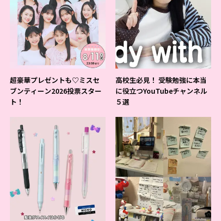
超豪華プレゼントも♡ミスセ
高校生必見！ 受験勉強に本当
ブンティーン2026投票スター
に役立つYouTubeチャンネル
ト！
５選