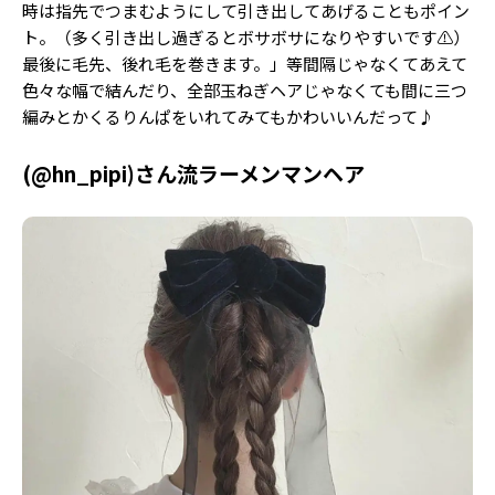
時は指先でつまむようにして引き出してあげることもポイン
ト。（多く引き出し過ぎるとボサボサになりやすいです⚠）
最後に毛先、後れ毛を巻きます。」等間隔じゃなくてあえて
色々な幅で結んだり、全部玉ねぎヘアじゃなくても間に三つ
編みとかくるりんぱをいれてみてもかわいいんだって♪
(@hn_pipi)さん流ラーメンマンヘア