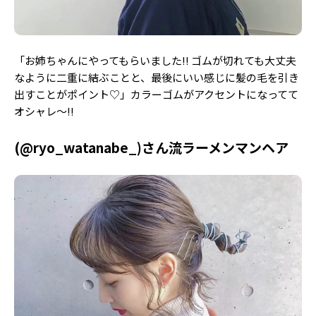
「お姉ちゃんにやってもらいました!! ゴムが切れても大丈夫
なように二重に結ぶことと、最後にいい感じに髪の毛を引き
出すことがポイント♡」カラーゴムがアクセントになってて
オシャレ〜!!
(@ryo_watanabe_)さん流ラーメンマンヘア