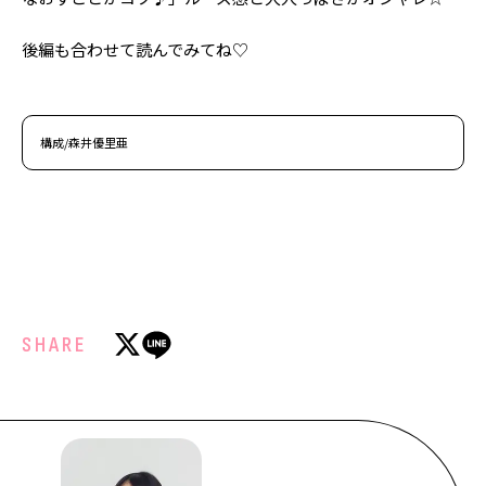
後編も合わせて読んでみてね♡
構成/森井優里亜
SHARE