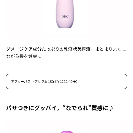
Follow us
ST member
新規会員登録・ログイン
ダメージケア成分たっぷりの乳液状美容液。まとまりよくし
ながら髪を健康に。
アフターバス ヘアセラム 150㎖￥1200／DHC
パサつきにグッバイ。“なでられ”質感に♪