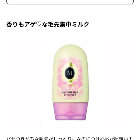
香りもアゲ♡な毛先集中ミルク
パサつきがちな毛先がしっとり。なのにつけ心地が超軽い！