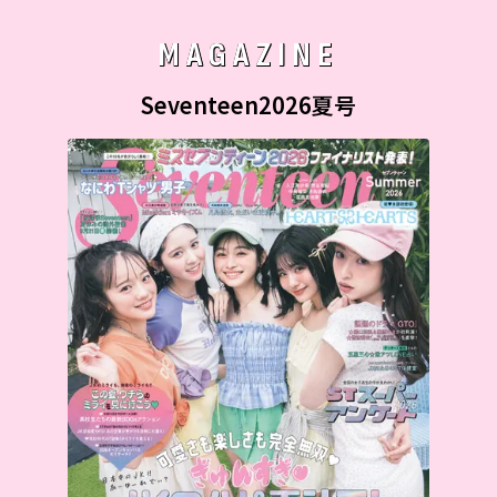
MAGAZINE
Seventeen2026夏号