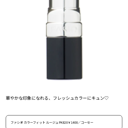
華やかな印象になれる、フレッシュカラーにキュン♡
ファシオ カラーフィット ルージュ PK820￥1400／コーセー