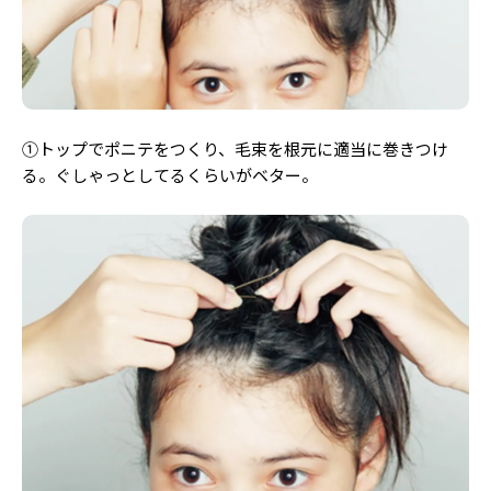
Follow us
ST member
①トップでポニテをつくり、毛束を根元に適当に巻きつけ
新規会員登録・ログイン
る。ぐしゃっとしてるくらいがベター。