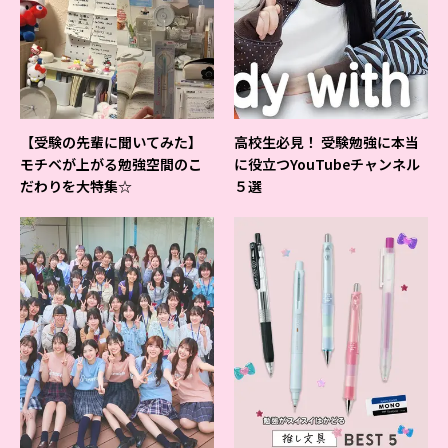
【受験の先輩に聞いてみた】
高校生必見！ 受験勉強に本当
モチベが上がる勉強空間のこ
に役立つYouTubeチャンネル
だわりを大特集☆
５選