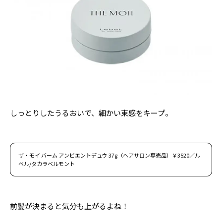
しっとりしたうるおいで、細かい束感をキープ。
ザ・モイ バーム アンビエントデュウ 37g（ヘアサロン専売品）￥3520／ル
ベル/タカラベルモント
前髪が決まると気分も上がるよね！