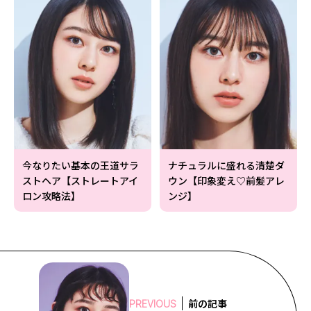
今なりたい基本の王道サラ
ナチュラルに盛れる清楚ダ
ストヘア【ストレートアイ
ウン【印象変え♡前髪アレ
ロン攻略法】
ンジ】
前の記事
PREVIOUS