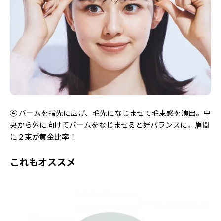
④ バームを指先に広げ、毛先になじませて毛束感を演出。中
央から外に向けてバームをなじませると好バランスに。眉間
に２束が黄金比率！
これもオススメ