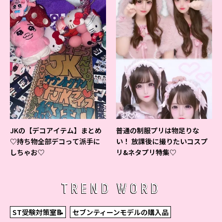
JKの【デコアイテム】まとめ
普通の制服プリは物足りな
♡持ち物全部デコって派手に
い！ 放課後に撮りたいコスプ
しちゃお♡
リ&ネタプリ特集♡
TREND WORD
ST受験対策室📝
セブンティーンモデルの購入品