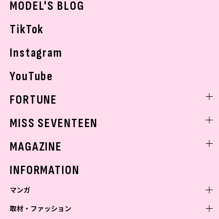
MODEL'S BLOG
お悩み相談
TikTok
Instagram
YouTube
FORTUNE
ゲッターズ飯田
MISS SEVENTEEN
ミスセブンティーンニュース
MAGAZINE
バックナンバー
INFORMATION
マンガ
取材・ファッション
少年マンガ