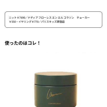
ニット￥7690／ナディア フローレス エン エル コラソン チョーカー
￥550・イヤリング￥770／パリスキッズ原宿店
使ったのはコレ！