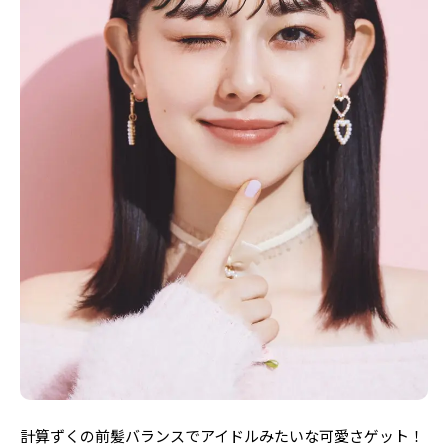
Follow us
ST member
新規会員登録・ログイン
計算ずくの前髪バランスでアイドルみたいな可愛さゲット！