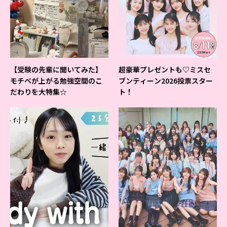
【受験の先輩に聞いてみた】
超豪華プレゼントも♡ミスセ
モチベが上がる勉強空間のこ
ブンティーン2026投票スター
だわりを大特集☆
ト！