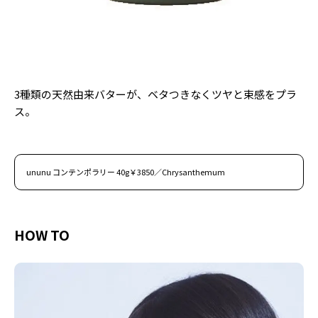
3種類の天然由来バターが、ベタつきなくツヤと束感をプラ
ス。
ununu コンテンポラリー 40g￥3850／Chrysanthemum
HOW TO